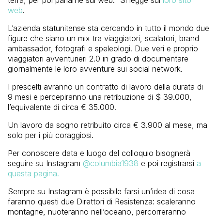
web
.
L’azienda statunitense sta cercando in tutto il mondo due
figure che siano un mix tra viaggiatori, scalatori, brand
ambassador, fotografi e speleologi. Due veri e proprio
viaggiatori avventurieri 2.0 in grado di documentare
giornalmente le loro avventure sui social network.
I prescelti avranno un contratto di lavoro della durata di
9 mesi e percepiranno una retribuzione di $ 39.000,
l’equivalente di circa € 35.000.
Un lavoro da sogno retribuito circa € 3.900 al mese, ma
solo per i più coraggiosi.
Per conoscere data e luogo del colloquio bisognerà
seguire su Instagram
@columbia1938
e poi registrarsi
a
questa pagina.
Sempre su Instagram è possibile farsi un’idea di cosa
faranno questi due Direttori di Resistenza: scaleranno
montagne, nuoteranno nell’oceano, percorreranno