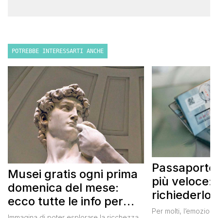
POTREBBE INTERESSARTI ANCHE
Passaporto 
Musei gratis ogni prima
più veloce:
domenica del mese:
richiederlo 
ecco tutte le info per
Per molti, l’emozione
approfittarne
Immagina di poter esplorare la ricchezza