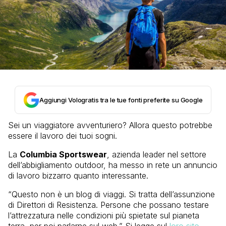
Aggiungi Vologratis tra le tue fonti preferite su Google
Sei un viaggiatore avventuriero? Allora questo potrebbe
essere il lavoro dei tuoi sogni.
La
Columbia Sportswear
, azienda leader nel settore
dell’abbigliamento outdoor, ha messo in rete un annuncio
di lavoro bizzarro quanto interessante.
“Questo non è un blog di viaggi. Si tratta dell’assunzione
di Direttori di Resistenza. Persone che possano testare
l’attrezzatura nelle condizioni più spietate sul pianeta
terra, per poi parlarne sul web.” Si legge sul
loro sito