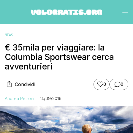
NEWS
€ 35mila per viaggiare: la
Columbia Sportswear cerca
avventurieri
Condividi
0
0
Andrea Petroni
14/09/2016