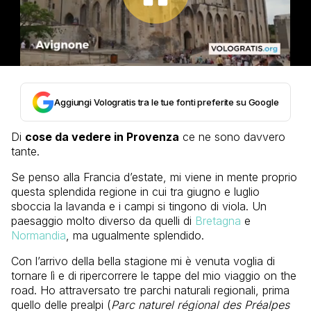
Aggiungi Vologratis tra le tue fonti preferite su Google
Di
cose da vedere in Provenza
ce ne sono davvero
tante.
Se penso alla Francia d’estate, mi viene in mente proprio
questa splendida regione in cui tra giugno e luglio
sboccia la lavanda e i campi si tingono di viola. Un
paesaggio molto diverso da quelli di
Bretagna
e
Normandia
, ma ugualmente splendido.
Con l’arrivo della bella stagione mi è venuta voglia di
tornare lì e di ripercorrere le tappe del mio viaggio on the
road. Ho attraversato tre parchi naturali regionali, prima
quello delle prealpi (
Parc naturel régional des Préalpes