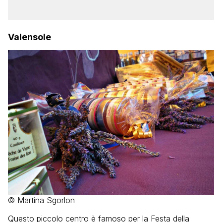
Valensole
© Martina Sgorlon
Questo piccolo centro è famoso per la Festa della