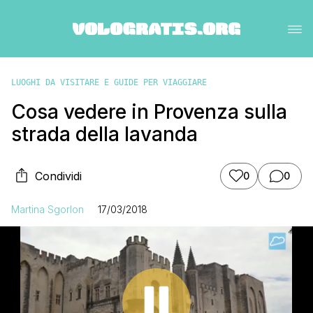
LUOGHI DA VISITARE E GUIDE PER VIAGGIARE
Cosa vedere in Provenza sulla
strada della lavanda
Condividi
0
0
Martina Sgorlon
17/03/2018