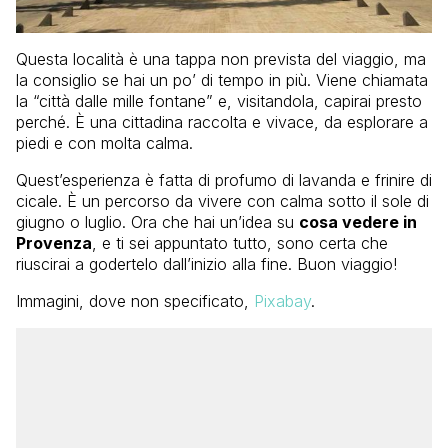
Questa località è una tappa non prevista del viaggio, ma
la consiglio se hai un po’ di tempo in più. Viene chiamata
la “città dalle mille fontane” e, visitandola, capirai presto
perché. È una cittadina raccolta e vivace, da esplorare a
piedi e con molta calma.
Quest’esperienza è fatta di profumo di lavanda e frinire di
cicale. È un percorso da vivere con calma sotto il sole di
giugno o luglio. Ora che hai un’idea su
cosa vedere in
Provenza
, e ti sei appuntato tutto, sono certa che
riuscirai a godertelo dall’inizio alla fine. Buon viaggio!
Immagini, dove non specificato,
Pixabay
.