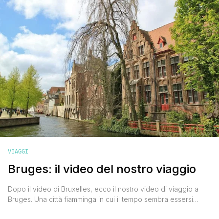
dichiarato Patrimonio dell'Umanità Unesco, [']
VIAGGI
Bruges: il video del nostro viaggio
Dopo il video di Bruxelles, ecco il nostro video di viaggio a
Bruges. Una città fiamminga in cui il tempo sembra essersi
fermato, dove tutto scorre lento e sereno. Passeggiare per le