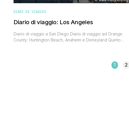
DIARI DI VIAGGIO
Diario di viaggio: Los Angeles
Diario di viaggio a San Diego Diario di viaggio ad Orange
County: Huntington Beach, Anaheim e Disneyland Quinto
giorno In questa prima mattina 'losangeliana' ci svegliamo
con una gran voglia di shopping. E sì, anche se il cambio
euro-dollaro non è più favorevole come qualche anno fa ci
sono alcune marche di abbigliamento che costano molto [']
1
2