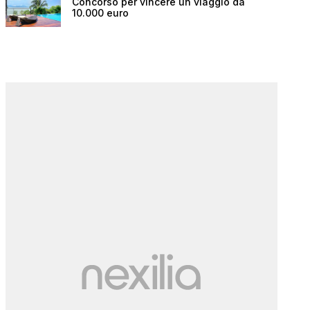
Concorso per vincere un viaggio da
10.000 euro