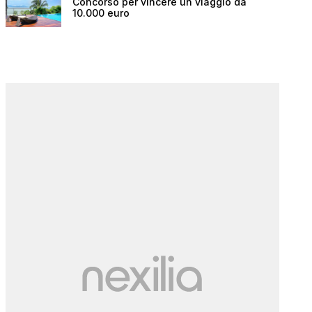
Concorso per vincere un viaggio da
10.000 euro