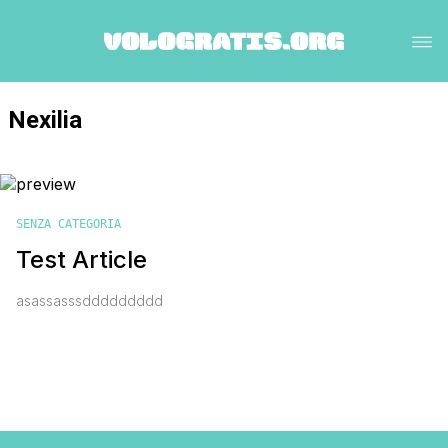
Nexilia
SENZA CATEGORIA
Test Article
asassasssddddddddd