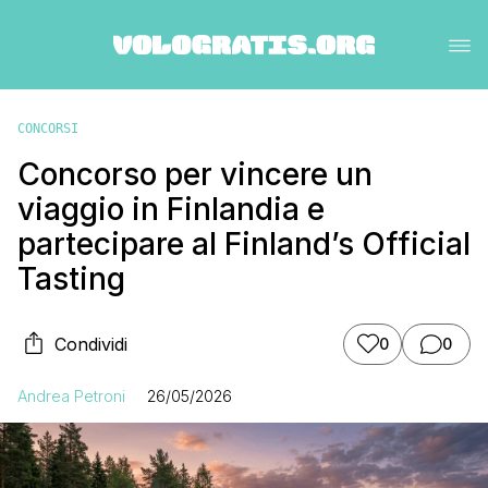
CONCORSI
Concorso per vincere un
viaggio in Finlandia e
partecipare al Finland’s Official
Tasting
Condividi
0
0
Andrea Petroni
26/05/2026