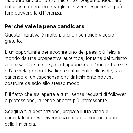
racconto sincero, personale e coinvolgente. Mostrare
entusiasmo genuino e voglia di vivere l’esperienza può
fare davvero la differenza.
Perché vale la pena candidarsi
Questa iniziativa è molto più di un semplice viaggio
gratuito.
È un’opportunità per scoprire uno dei paesi più felici al
mondo da una prospettiva autentica, lontana dal turismo
di massa. Che tu scelga la Lapponia con l’aurora boreale
o l’arcipelago con il Baltico e i ritmi lenti delle isole, stai
parlando di un’esperienza che difficilmente potresti
costruire da solo allo stesso modo.
E il fatto che sia aperta a tutti, senza requisiti di follower
o professione, la rende ancora più interessante.
Scegli la tua destinazione, prepara il tuo video e
candidati: potresti vivere qualcosa di unico nel cuore
della Finlandia.