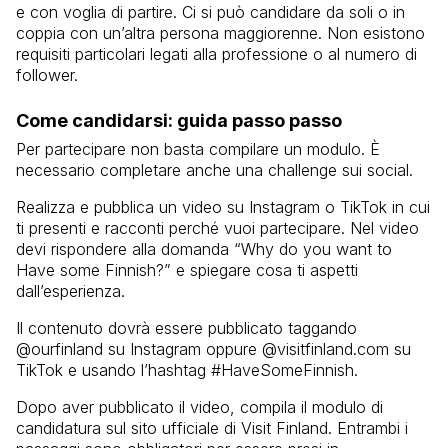
e con voglia di partire. Ci si può candidare da soli o in
coppia con un’altra persona maggiorenne. Non esistono
requisiti particolari legati alla professione o al numero di
follower.
Come candidarsi: guida passo passo
Per partecipare non basta compilare un modulo. È
necessario completare anche una challenge sui social.
Realizza e pubblica un video su Instagram o TikTok in cui
ti presenti e racconti perché vuoi partecipare. Nel video
devi rispondere alla domanda “Why do you want to
Have some Finnish?” e spiegare cosa ti aspetti
dall’esperienza.
Il contenuto dovrà essere pubblicato taggando
@ourfinland su Instagram oppure @visitfinland.com su
TikTok e usando l’hashtag #HaveSomeFinnish.
Dopo aver pubblicato il video, compila il modulo di
candidatura sul sito ufficiale di Visit Finland. Entrambi i