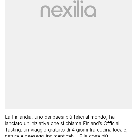
La Finlandia, uno dei paesi più felici al mondo, ha
lanciato un’iniziativa che si chiama Finland’s Official
Tasting: un viaggio gratuito di 4 giorni tra cucina locale,
natura e paesaggi indimenticabili. E la cosa più