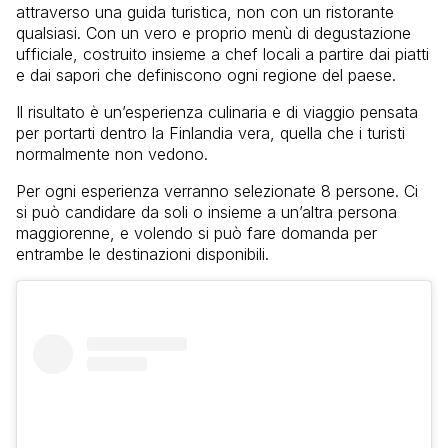
attraverso una guida turistica, non con un ristorante
qualsiasi. Con un vero e proprio menù di degustazione
ufficiale, costruito insieme a chef locali a partire dai piatti
e dai sapori che definiscono ogni regione del paese.
Il risultato è un’esperienza culinaria e di viaggio pensata
per portarti dentro la Finlandia vera, quella che i turisti
normalmente non vedono.
Per ogni esperienza verranno selezionate 8 persone. Ci
si può candidare da soli o insieme a un’altra persona
maggiorenne, e volendo si può fare domanda per
entrambe le destinazioni disponibili.