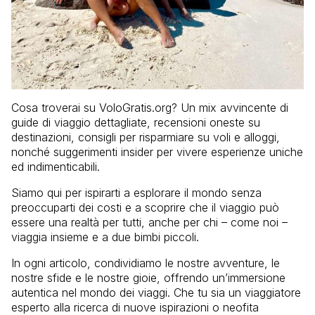
Cosa troverai su VoloGratis.org? Un mix avvincente di
guide di viaggio dettagliate, recensioni oneste su
destinazioni, consigli per risparmiare su voli e alloggi,
nonché suggerimenti insider per vivere esperienze uniche
ed indimenticabili.
Siamo qui per ispirarti a esplorare il mondo senza
preoccuparti dei costi e a scoprire che il viaggio può
essere una realtà per tutti, anche per chi – come noi –
viaggia insieme e a due bimbi piccoli.
In ogni articolo, condividiamo le nostre avventure, le
nostre sfide e le nostre gioie, offrendo un’immersione
autentica nel mondo dei viaggi. Che tu sia un viaggiatore
esperto alla ricerca di nuove ispirazioni o neofita