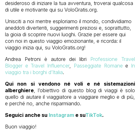
desideroso di iniziare la tua avventura, troverai qualcosa
di utile e motivante qui su VoloGratis.org.
Unisciti a noi mentre esploriamo il mondo, condividiamo
aneddoti divertenti, suggerimenti preziosi e, soprattutto,
la gioia di scoprire nuovi luoghi. Grazie per essere qui
con noi in questo viaggio emozionante, e ricorda: il
viaggio inizia qui, su VoloGratis.org!
Andrea Petroni è autore dei libri
Professione Travel
Blogger e Travel Influencer
,
Passeggiate Romane
e
In
viaggio tra i borghi d’Italia
.
Qui non si vendono né voli e né sistemazioni
alberghiere
, l’obiettivo di questo blog di viaggi è solo
quello di aiutare il viaggiatore a viaggiare meglio e di più,
e perché no, anche risparmiando.
Seguici anche su
Instagram
e su
TikTok
.
Buon viaggio!