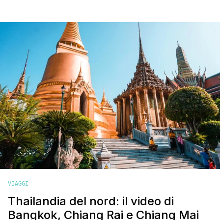
Parigi puoi tornarci cento volte e trovare sempre qualcosa di
nuovo e di stimolante da fare e da visitare. È una città in
continua evoluzione, con un invidiabile fermento artistico e
culturale in grado [']
VIAGGI
Thailandia del nord: il video di
Bangkok, Chiang Rai e Chiang Mai