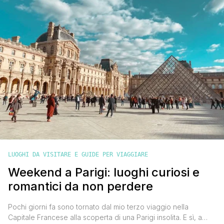
LUOGHI DA VISITARE E GUIDE PER VIAGGIARE
Weekend a Parigi: luoghi curiosi e
romantici da non perdere
Pochi giorni fa sono tornato dal mio terzo viaggio nella
Capitale Francese alla scoperta di una Parigi insolita. E sì, a