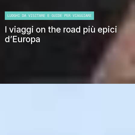
LUOGHI DA VISITARE E GUIDE PER VIAGGIARE
I viaggi on the road più epici
d’Europa