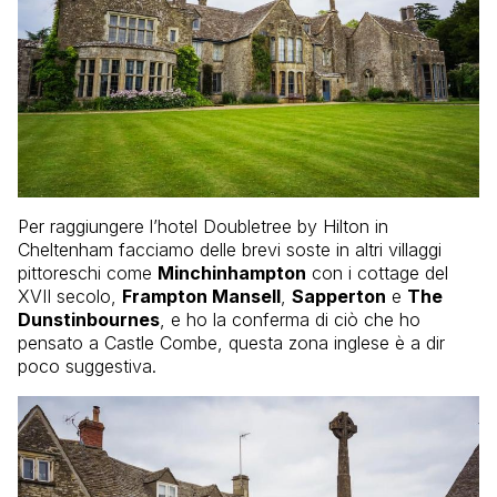
Per raggiungere l’hotel Doubletree by Hilton in
Cheltenham facciamo delle brevi soste in altri villaggi
pittoreschi come
Minchinhampton
con i cottage del
XVII secolo,
Frampton Mansell
,
Sapperton
e
The
Dunstinbournes
, e ho la conferma di ciò che ho
pensato a Castle Combe, questa zona inglese è a dir
poco suggestiva.