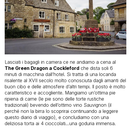
Lasciati i bagagli in camera ce ne andiamo a cena al
The Green Dragon a Cockleford
che dista soli 6
minuti di macchina dall’hotel. Si tratta di una locanda
risalente al XVII secolo molto conosciuta dagli amanti del
buon cibo e delle atmosfere d’altri tempi. Il posto è molto
caratteristico e accogliente. Mangiamo un’ottima pie
ripiena di carne (le pie sono delle torte rustiche
tradizionali) bevendo dell’ottimo vino Sauvignon (il
perché non la birra lo scoprirai continuando a leggere
questo diario di viaggio), e concludiamo con una
deliziosa torta ai 4 cioccolati…una goduria immensa.