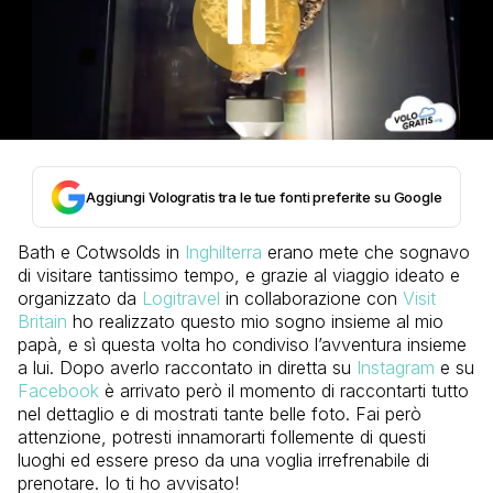
Aggiungi Vologratis tra le tue fonti preferite su Google
Bath e Cotwsolds in
Inghilterra
erano mete che sognavo
di visitare tantissimo tempo, e grazie al viaggio ideato e
organizzato da
Logitravel
in collaborazione con
Visit
Britain
ho realizzato questo mio sogno insieme al mio
papà, e sì questa volta ho condiviso l’avventura insieme
a lui. Dopo averlo raccontato in diretta su
Instagram
e su
Facebook
è arrivato però il momento di raccontarti tutto
nel dettaglio e di mostrati tante belle foto. Fai però
attenzione, potresti innamorarti follemente di questi
luoghi ed essere preso da una voglia irrefrenabile di
prenotare. Io ti ho avvisato!