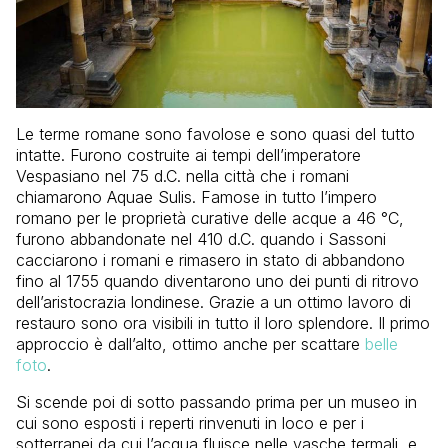
Le terme romane sono favolose e sono quasi del tutto
intatte. Furono costruite ai tempi dell’imperatore
Vespasiano nel 75 d.C. nella città che i romani
chiamarono Aquae Sulis. Famose in tutto l’impero
romano per le proprietà curative delle acque a 46 °C,
furono abbandonate nel 410 d.C. quando i Sassoni
cacciarono i romani e rimasero in stato di abbandono
fino al 1755 quando diventarono uno dei punti di ritrovo
dell’aristocrazia londinese. Grazie a un ottimo lavoro di
restauro sono ora visibili in tutto il loro splendore. Il primo
approccio è dall’alto, ottimo anche per scattare
belle
foto
.
Si scende poi di sotto passando prima per un museo in
cui sono esposti i reperti rinvenuti in loco e per i
sotterranei da cui l’acqua fluisce nelle vasche termali, e