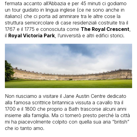
fermata accanto all’Abbazia e per 45 minuti ci godiamo
un tour guidato in lingua inglese (ce ne sono anche in
italiano) che ci porta ad ammirare tra le altre cose la
struttura semicircolare di case residenziali costruite tra il
1767 e il 1775 e conosciuta come
The Royal Crescent
,
il
Royal Victoria Park
, l’università e altri edifici storici.
Non riusciamo a visitare il Jane Austin Centre dedicato
alla famosa scrittrice britannica vissuta a cavallo tra il
1700 e il 1800 che proprio a Bath trascorse alcuni anni
insieme alla famiglia. Ma ci tornerò presto perché la città
mi ha piacevolmente colpito con quella sua aria “british”
che io tanto amo.