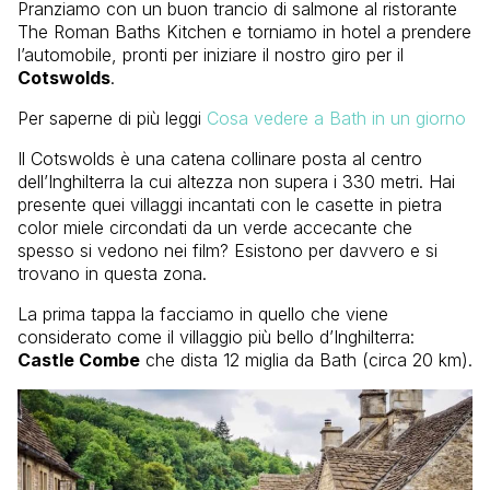
Pranziamo con un buon trancio di salmone al ristorante
The Roman Baths Kitchen e torniamo in hotel a prendere
l’automobile, pronti per iniziare il nostro giro per il
Cotswolds
.
Per saperne di più leggi
Cosa vedere a Bath in un giorno
Il Cotswolds è una catena collinare posta al centro
dell’Inghilterra la cui altezza non supera i 330 metri. Hai
presente quei villaggi incantati con le casette in pietra
color miele circondati da un verde accecante che
spesso si vedono nei film? Esistono per davvero e si
trovano in questa zona.
La prima tappa la facciamo in quello che viene
considerato come il villaggio più bello d’Inghilterra:
Castle Combe
che dista 12 miglia da Bath (circa 20 km).