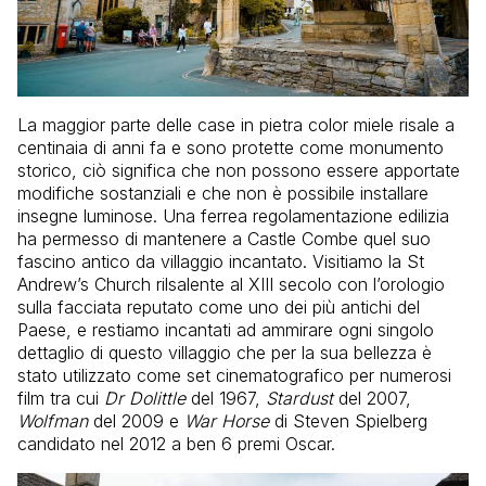
La maggior parte delle case in pietra color miele risale a
centinaia di anni fa e sono protette come monumento
storico, ciò significa che non possono essere apportate
modifiche sostanziali e che non è possibile installare
insegne luminose. Una ferrea regolamentazione edilizia
ha permesso di mantenere a Castle Combe quel suo
fascino antico da villaggio incantato. Visitiamo la St
Andrew’s Church rilsalente al XIII secolo con l’orologio
sulla facciata reputato come uno dei più antichi del
Paese, e restiamo incantati ad ammirare ogni singolo
dettaglio di questo villaggio che per la sua bellezza è
stato utilizzato come set cinematografico per numerosi
film tra cui
Dr Dolittle
del 1967,
Stardust
del 2007,
Wolfman
del 2009 e
War Horse
di Steven Spielberg
candidato nel 2012 a ben 6 premi Oscar.