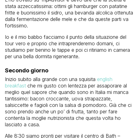
stata azzeccatissima: ottimi gli hamburger con patatine
fritte e buonissimo il sidro, una bevanda alcolica ottenuta
dalla fermentazione delle mele e che da queste parti va
fortissimo.
Io e il mio babbo facciamo il punto della situazione del
tour vero e proprio che intraprenderemo domani, ci
studiamo per benino le tappe e poi ci ritiriamo in camera
per una bella dormita rigenerante.
Secondo giorno
Inizio subito alla grande con una squisita
english
breakfast
che mi gusto con lentezza per assaporare al
meglio quel sapore che quando sono in Italia mi manca
tantissimo: bacon croccante, uova strapazzate,
salsiccette e fagioli con la salsa di pomodoro. Già che ci
sono prendo anche un po’ di frutta, tanto per fare
contenta la moglie nutrizionista che questa volta ho
lasciato a casa.
Alle 8:30 siamo pronti per visitare il centro di Bath –