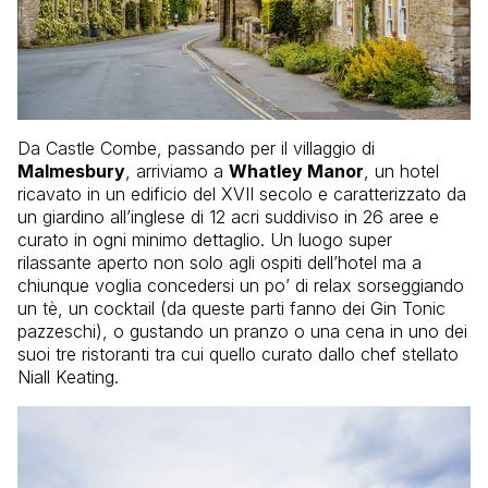
Da Castle Combe, passando per il villaggio di
Malmesbury
, arriviamo a
Whatley Manor
, un hotel
ricavato in un edificio del XVII secolo e caratterizzato da
un giardino all’inglese di 12 acri suddiviso in 26 aree e
curato in ogni minimo dettaglio. Un luogo super
rilassante aperto non solo agli ospiti dell’hotel ma a
chiunque voglia concedersi un po’ di relax sorseggiando
un tè, un cocktail (da queste parti fanno dei Gin Tonic
pazzeschi), o gustando un pranzo o una cena in uno dei
suoi tre ristoranti tra cui quello curato dallo chef stellato
Niall Keating.