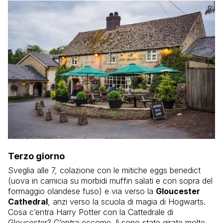
Terzo giorno
Sveglia alle 7, colazione con le mitiche eggs benedict
(uova in camicia su morbidi muffin salati e con sopra del
formaggio olandese fuso) e via verso la
Gloucester
Cathedral
, anzi verso la scuola di magia di Hogwarts.
Cosa c’entra Harry Potter con la Cattedrale di
Gloucester? C’entra eccome, lì sono state girate molte