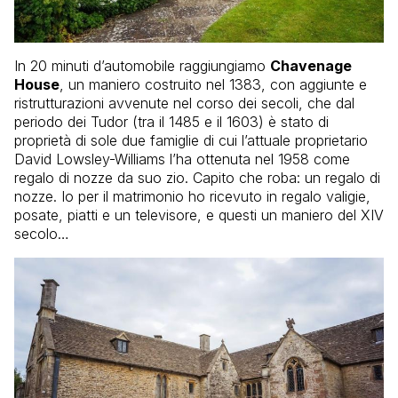
In 20 minuti d’automobile raggiungiamo
Chavenage
House
, un maniero costruito nel 1383, con aggiunte e
ristrutturazioni avvenute nel corso dei secoli, che dal
periodo dei Tudor (tra il 1485 e il 1603) è stato di
proprietà di sole due famiglie di cui l’attuale proprietario
David Lowsley-Williams l’ha ottenuta nel 1958 come
regalo di nozze da suo zio. Capito che roba: un regalo di
nozze. Io per il matrimonio ho ricevuto in regalo valigie,
posate, piatti e un televisore, e questi un maniero del XIV
secolo…