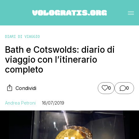
DIARI DI VIAGGIO
Bath e Cotswolds: diario di
viaggio con l’itinerario
completo
Condividi
0
0
Andrea Petroni
16/07/2019