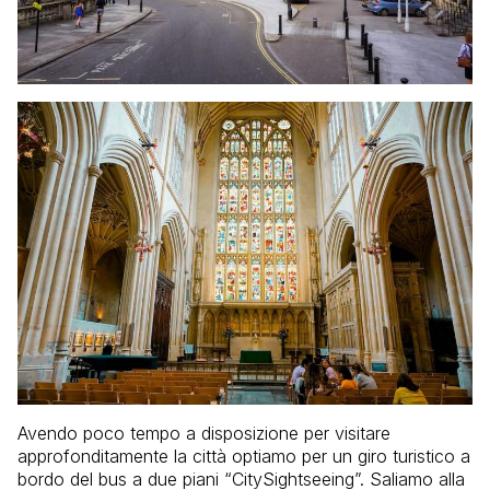
Avendo poco tempo a disposizione per visitare
approfonditamente la città optiamo per un giro turistico a
bordo del bus a due piani “CitySightseeing”. Saliamo alla