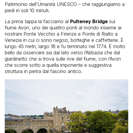
Patrimonio dell’Umanità UNESCO – che raggiungiamo a
piedi in soli 10 minuti.
La prima tappa la facciamo al
Pulteney Bridge
sul
fiume Avon, uno dei quattro ponti al mondo insieme ai
nostrani Ponte Vecchio a Firenze e Ponte di Rialto a
Venezia in cui ci sono negozi, botteghe e caffetterie. È
lungo 45 metri, largo 18 e fu terminato nel 1774. È molto
bello da osservare sia dal lato verso l’Abbazia che dal
giardinetto che si trova sulle rive del fiume, con l’Avon
che scorre sotto a quella imponente e suggestiva
struttura in pietra dal fascino antico.