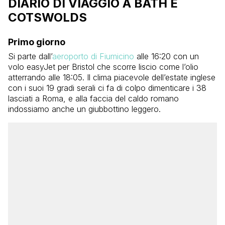
DIARIO DI VIAGGIO A BATH E
COTSWOLDS
Primo giorno
Si parte dall’
aeroporto di Fiumicino
alle 16:20 con un
volo easyJet per Bristol che scorre liscio come l’olio
atterrando alle 18:05. Il clima piacevole dell’estate inglese
con i suoi 19 gradi serali ci fa di colpo dimenticare i 38
lasciati a Roma, e alla faccia del caldo romano
indossiamo anche un giubbottino leggero.