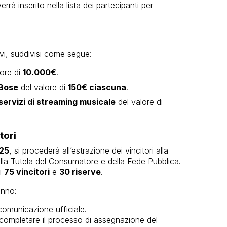
rrà inserito nella lista dei partecipanti per
ivi, suddivisi come segue:
lore di
10.000€
.
 Bose
del valore di
150€ ciascuna
.
ervizi di streaming musicale
del valore di
tori
25
, si procederà all’estrazione dei vincitori alla
lla Tutela del Consumatore e della Fede Pubblica.
ti
75 vincitori
e
30 riserve
.
anno:
comunicazione ufficiale.
completare il processo di assegnazione del