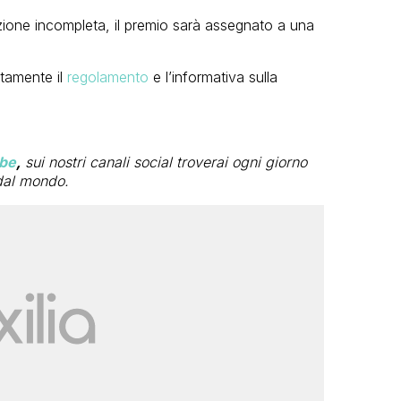
ione incompleta, il premio sarà assegnato a una
ntamente il
regolamento
e l’informativa sulla
be
,
sui nostri canali social troverai ogni giorno
 dal mondo.