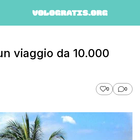
un viaggio da 10.000
0
0