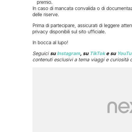
premio.
In caso di mancata convalida o di documentaz
delle riserve.
Prima di partecipare, assicurati di leggere atte
privacy disponibili sul sito ufficiale.
In bocca al lupo!
Seguici
su
Instagram
, su
TikTok
e su
YouTu
contenuti esclusivi a tema viaggi e curiosità