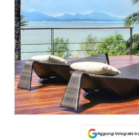
Aggiungi Vologratis tra