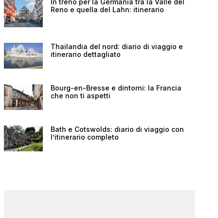
In treno per la Germania tra la Valle del
Reno e quella del Lahn: itinerario
Thailandia del nord: diario di viaggio e
itinerario dettagliato
Bourg-en-Bresse e dintorni: la Francia
che non ti aspetti
Bath e Cotswolds: diario di viaggio con
l’itinerario completo