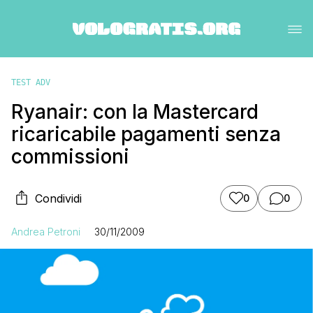
TEST ADV
Ryanair: con la Mastercard
ricaricabile pagamenti senza
commissioni
Condividi
0
0
Andrea Petroni
30/11/2009