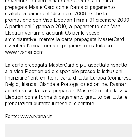
novembre) ha annunciato che accetterà la carta
prepagata MasterCard come forma di pagamento
gratuito a partire dal 1dicembre 2009, e che la
promozione con Visa Electron finirà il 31 dicembre 2009.
A partire dal 1 gennaio 2010, al pagamento con Visa
Electron verranno aggiunti €5 per le spese
amministrative, mentre la carta prepagata MasterCard
diventerà l’unica forma di pagamento gratuita su
www.ryanair.com.
La carta prepagata MasterCard è più accettata rispetto
alla Visa Electron ed è disponibile presso le istituzioni
finanziarie/ enti emittenti carta di tutta Europa (compreso
Belgio, Irlanda, Olanda e Portogallo) ed online. Ryanair
accetterà sia la carta prepagata MasterCard che la Visa
Electron come forma di pagamento gratuito per tutte le
prenotazioni durante il mese di dicembre.
Fonte: www.ryanair.it