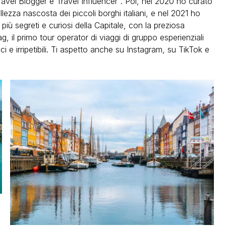
ravel Blogger e Travel Influencer". Poi, nel 2020 ho curato
ellezza nascosta dei piccoli borghi italiani, e nel 2021 ho
iù segreti e curiosi della Capitale, con la preziosa
g, il primo tour operator di viaggi di gruppo esperienziali
i e irripetibili. Ti aspetto anche su Instagram, su TikTok e