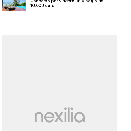
Concorso per vincere un viaggio da
10.000 euro