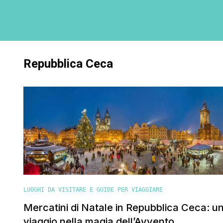
Repubblica Ceca
LUOGHI DA VISITARE E GUIDE PER VIAGGIARE
Mercatini di Natale in Repubblica Ceca: u
viaggio nella magia dell’Avvento