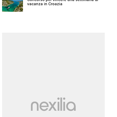
vacanza in Croazia