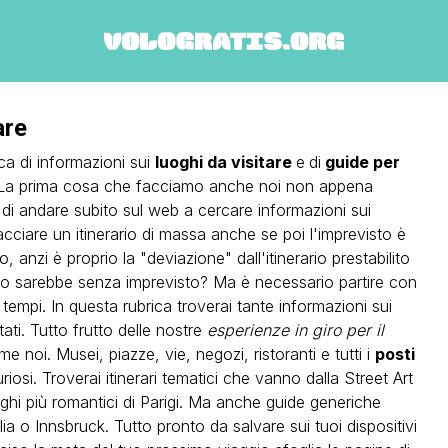
are
ca di informazioni sui
luoghi da visitare
e
di
guide per
 La prima cosa che facciamo anche noi non appena
di andare subito sul web a cercare informazioni sui
tracciare un itinerario di massa anche se poi l'imprevisto è
 anzi è proprio la "deviazione" dall'itinerario prestabilito
gio sarebbe senza imprevisto? Ma è necessario partire con
tempi. In questa rubrica troverai tante informazioni sui
tati. Tutto frutto delle nostre
esperienze in giro per il
e noi. Musei, piazze, vie, negozi, ristoranti e tutti i
posti
osi. Troverai itinerari tematici che vanno dalla Street Art
uoghi più romantici di Parigi. Ma anche guide generiche
a o Innsbruck. Tutto pronto da salvare sui tuoi dispositivi