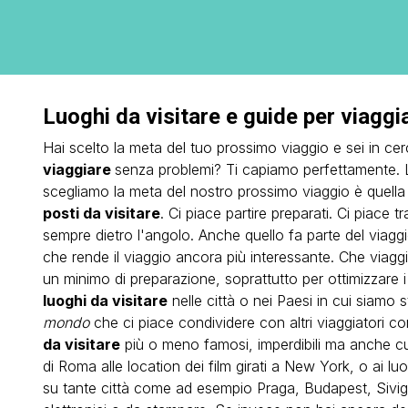
Luoghi da visitare e guide per viaggi
Hai scelto la meta del tuo prossimo viaggio e sei in cer
viaggiare
senza problemi? Ti capiamo perfettamente.
scegliamo la meta del nostro prossimo viaggio è quella 
posti da visitare
. Ci piace partire preparati. Ci piace 
sempre dietro l'angolo. Anche quello fa parte del viaggio,
che rende il viaggio ancora più interessante. Che viag
un minimo di preparazione, soprattutto per ottimizzare i 
luoghi da visitare
nelle città o nei Paesi in cui siamo s
mondo
che ci piace condividere con altri viaggiatori com
da visitare
più o meno famosi, imperdibili ma anche curi
di Roma alle location dei film girati a New York, o ai l
su tante città come ad esempio Praga, Budapest, Sivigli