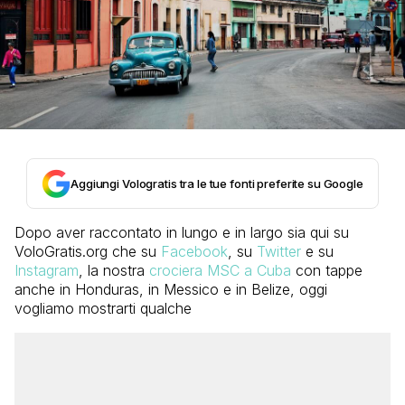
Aggiungi Vologratis tra le tue fonti preferite su Google
Dopo aver raccontato in lungo e in largo sia qui su
VoloGratis.org che su
Facebook
, su
Twitter
e su
Instagram
, la nostra
crociera MSC a Cuba
con tappe
anche in Honduras, in Messico e in Belize, oggi
vogliamo mostrarti qualche