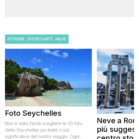
POTREBBE INTERESSARTI ANCHE
Foto Seychelles
Neve a Roma:
Non è stato facile scegliere le 20 foto
più suggesti
delle Seychelles più belle o più
centro stor
significative del nostro viaggio. Ogni