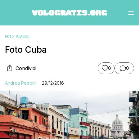
FOTO VIAGGI
Foto Cuba
Condividi
0
0
Andrea Petroni
29/12/2016