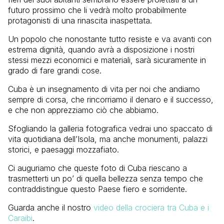
futuro prossimo che li vedrà molto probabilmente
protagonisti di una rinascita inaspettata.
Un popolo che nonostante tutto resiste e va avanti con
estrema dignità, quando avrà a disposizione i nostri
stessi mezzi economici e materiali, sarà sicuramente in
grado di fare grandi cose.
Cuba è un insegnamento di vita per noi che andiamo
sempre di corsa, che rincorriamo il denaro e il successo,
e che non apprezziamo ciò che abbiamo.
Sfogliando la galleria fotografica vedrai uno spaccato di
vita quotidiana dell’Isola, ma anche monumenti, palazzi
storici, e paesaggi mozzafiato.
Ci auguriamo che queste foto di Cuba riescano a
trasmetterti un po’ di quella bellezza senza tempo che
contraddistingue questo Paese fiero e sorridente.
Guarda anche il nostro
video della crociera tra Cuba e i
Caraibi
.