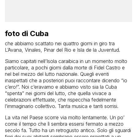
foto di Cuba
che abbiamo scattato nei quattro giorni in giro tra
L’Avana, Vinales, Pinar del Rio e Isla de la Juventud.
Siamo capitati nell’Isola caraibica in un momento molto
particolare, a pochi giorni dalla morte di Fidel Castro e
nel bel mezzo del lutto nazionale. Quegli eventi
inaspettati che a posteriori puoi raccontare dicendo “io
c’ero!”. Noi c’eravamo e abbiamo visto sia la Cuba
“spenta” nei giorni del lutto, che quella vivace a
celebrazioni effettuate, che rispecchia fedelmente
l’immaginario collettivo. Tanta musica e tanti sorrisi.
La vita nel Paese scorre via molto lentamente. Un po’
come il tempo che lì sembra essersi fermato a mezzo
secolo fa. Tutto ha un retrogusto antico. Solo gli sguardi
fieri dei suoi abitanti sembrano essere proiettati a un