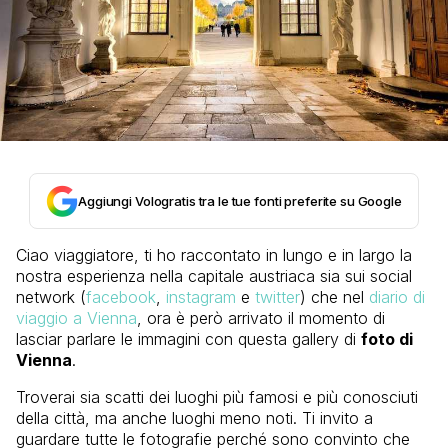
Aggiungi Vologratis tra le tue fonti preferite su Google
Ciao viaggiatore, ti ho raccontato in lungo e in largo la
nostra esperienza nella capitale austriaca sia sui social
network (
facebook
,
instagram
e
twitter
) che nel
diario di
viaggio a Vienna
, ora è però arrivato il momento di
lasciar parlare le immagini con questa gallery di
foto di
Vienna
.
Troverai sia scatti dei luoghi più famosi e più conosciuti
della città, ma anche luoghi meno noti. Ti invito a
guardare tutte le fotografie perché sono convinto che