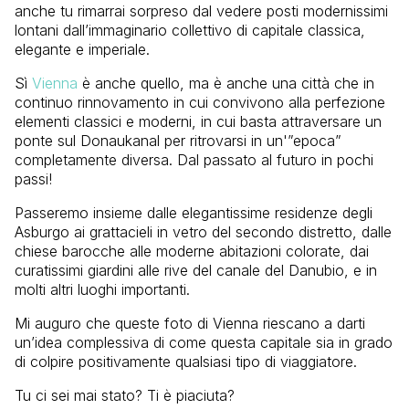
anche tu rimarrai sorpreso dal vedere posti modernissimi
lontani dall’immaginario collettivo di capitale classica,
elegante e imperiale.
Sì
Vienna
è anche quello, ma è anche una città che in
continuo rinnovamento in cui convivono alla perfezione
elementi classici e moderni, in cui basta attraversare un
ponte sul Donaukanal per ritrovarsi in un'”epoca”
completamente diversa. Dal passato al futuro in pochi
passi!
Passeremo insieme dalle elegantissime residenze degli
Asburgo ai grattacieli in vetro del secondo distretto, dalle
chiese barocche alle moderne abitazioni colorate, dai
curatissimi giardini alle rive del canale del Danubio, e in
molti altri luoghi importanti.
Mi auguro che queste foto di Vienna riescano a darti
un’idea complessiva di come questa capitale sia in grado
di colpire positivamente qualsiasi tipo di viaggiatore.
Tu ci sei mai stato? Ti è piaciuta?