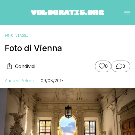
FOTO VIAGGI
Foto di Vienna
Condividi
0
0
Andrea Petroni
09/08/2017