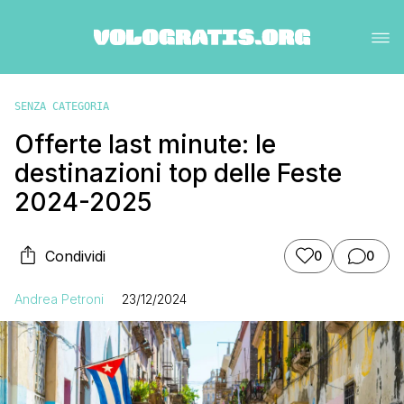
SENZA CATEGORIA
Offerte last minute: le
destinazioni top delle Feste
2024-2025
Condividi
0
0
Andrea Petroni
23/12/2024