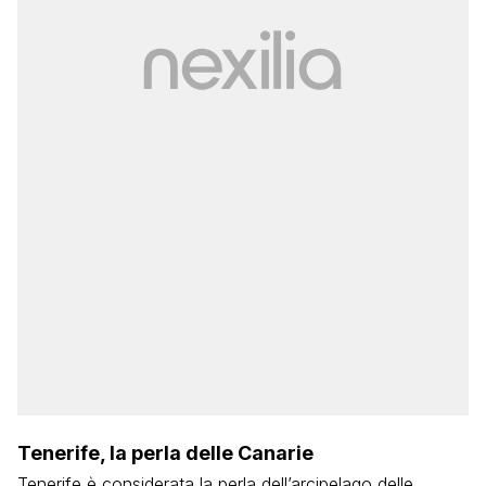
Tenerife, la perla delle Canarie
Tenerife è considerata la perla dell’arcipelago delle