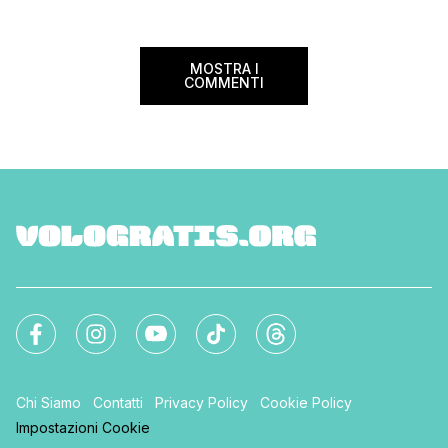
Rocciose del Canada: un paesaggio simile
e insieme profondamente diverso, […]
MOSTRA I
COMMENTI
Chi Siamo
Contatti
Privacy Policy
Cookie Policy
Impostazioni Cookie