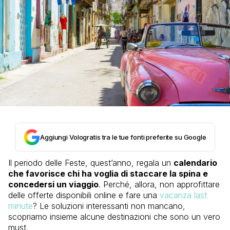
Aggiungi Vologratis tra le tue fonti preferite su Google
Il periodo delle Feste, quest’anno, regala un
calendario
che favorisce chi ha voglia di staccare la spina e
concedersi un viaggio
. Perché, allora, non approfittare
delle offerte disponibili online e fare una
vacanza last
minute
? Le soluzioni interessanti non mancano,
scopriamo insieme alcune destinazioni che sono un vero
must.