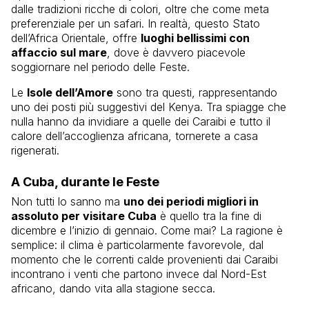
dalle tradizioni ricche di colori, oltre che come meta
preferenziale per un safari. In realtà, questo Stato
dell’Africa Orientale, offre
luoghi bellissimi con
affaccio sul mare
, dove è davvero piacevole
soggiornare nel periodo delle Feste.
Le
Isole dell’Amore
sono tra questi, rappresentando
uno dei posti più suggestivi del Kenya. Tra spiagge che
nulla hanno da invidiare a quelle dei Caraibi e tutto il
calore dell’accoglienza africana, tornerete a casa
rigenerati.
A Cuba, durante le Feste
Non tutti lo sanno ma
uno dei periodi migliori in
assoluto per visitare Cuba
è quello tra la fine di
dicembre e l’inizio di gennaio. Come mai? La ragione è
semplice: il clima è particolarmente favorevole, dal
momento che le correnti calde provenienti dai Caraibi
incontrano i venti che partono invece dal Nord-Est
africano, dando vita alla stagione secca.