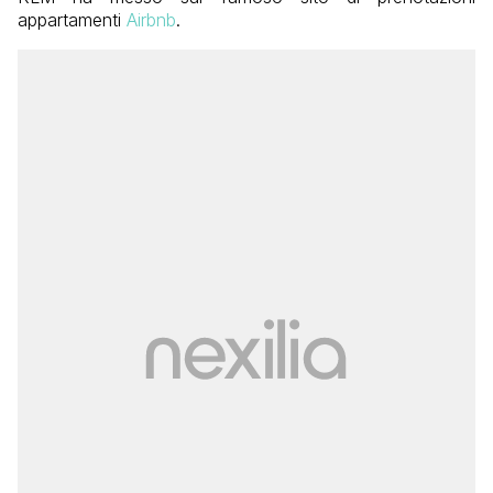
appartamenti
Airbnb
.