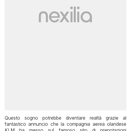
Questo sogno potrebbe diventare realtà grazie al
fantastico annuncio che la compagnia aerea olandese
KLM ha messo sul famoso sito di prenotazioni