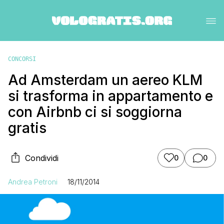
CONCORSI
Ad Amsterdam un aereo KLM
si trasforma in appartamento e
con Airbnb ci si soggiorna
gratis
Condividi
0
0
Andrea Petroni
18/11/2014