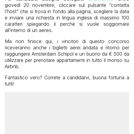
giovedì 20 novembre, cliccare sul pulsante “contatta
l’host” che si trova in fondo alla pagina, scegliere la data
e inviare una richiesta in lingua inglese di massimo 100
caratteri spiegando il perché si vuole soggiornare
all’interno di un aereo.
Ma non finisce qui, i vincitori di questo concorso
riceveranno anche i biglietti aerei andata e ritorno per
raggiungere Amsterdam Schipol e un buono da € 500 da
utilizzare per prenotare appartamenti in tutto il monso su
Airbnb.
Fantastico vero? Correte a candidarvi, buona fortuna a
tutti!