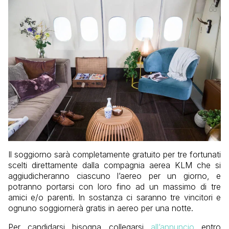
Il soggiorno sarà completamente gratuito per tre fortunati
scelti direttamente dalla compagnia aerea KLM che si
aggiudicheranno ciascuno l’aereo per un giorno, e
potranno portarsi con loro fino ad un massimo di tre
amici e/o parenti. In sostanza ci saranno tre vincitori e
ognuno soggiornerà gratis in aereo per una notte.
Per candidarsi bisogna collegarsi
all’annuncio
entro