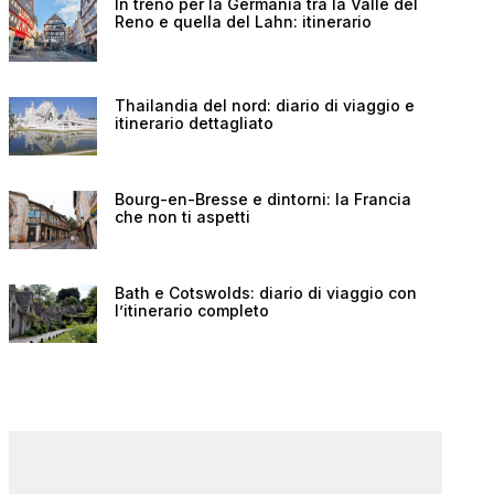
In treno per la Germania tra la Valle del
Reno e quella del Lahn: itinerario
Thailandia del nord: diario di viaggio e
itinerario dettagliato
Bourg-en-Bresse e dintorni: la Francia
che non ti aspetti
Bath e Cotswolds: diario di viaggio con
l’itinerario completo