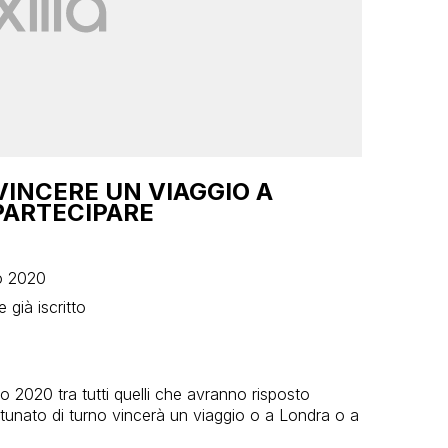
VINCERE UN VIAGGIO A
PARTECIPARE
io 2020
 già iscritto
io 2020 tra tutti quelli che avranno risposto
rtunato di turno vincerà un viaggio o a Londra o a