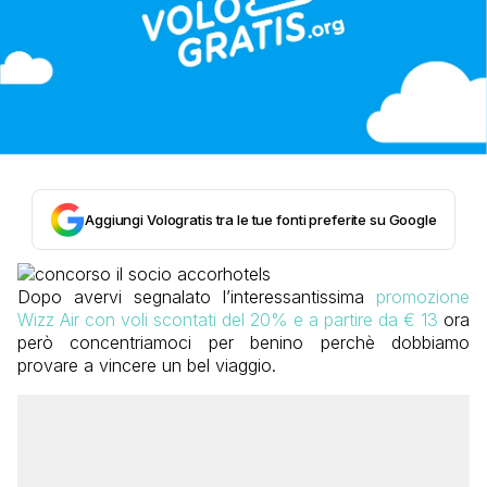
Aggiungi Vologratis tra le tue fonti preferite su Google
Dopo avervi segnalato l’interessantissima
promozione
Wizz Air con voli scontati del 20% e a partire da € 13
ora
però concentriamoci per benino perchè dobbiamo
provare a vincere un bel viaggio.