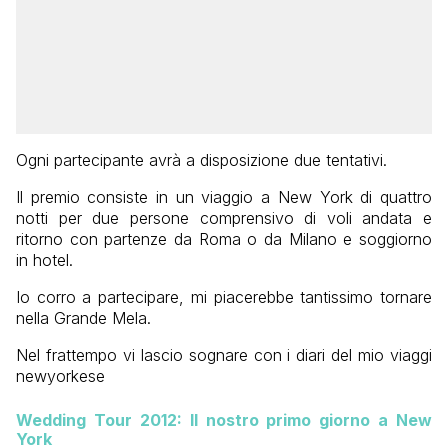
Ogni partecipante avrà a disposizione due tentativi.
Il premio consiste in un viaggio a New York di quattro
notti per due persone comprensivo di voli andata e
ritorno con partenze da Roma o da Milano e soggiorno
in hotel.
Io corro a partecipare, mi piacerebbe tantissimo tornare
nella Grande Mela.
Nel frattempo vi lascio sognare con i diari del mio viaggi
newyorkese
Wedding Tour 2012: Il nostro primo giorno a New
York