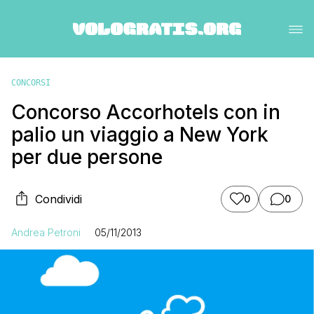
CONCORSI
Concorso Accorhotels con in
palio un viaggio a New York
per due persone
Condividi
0
0
Andrea Petroni
05/11/2013