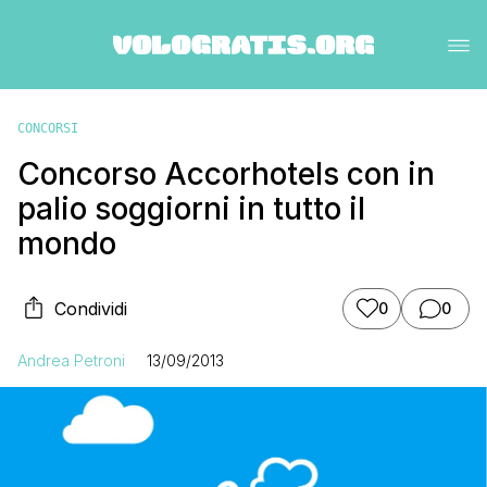
CONCORSI
Concorso Accorhotels con in
palio soggiorni in tutto il
mondo
Condividi
0
0
Andrea Petroni
13/09/2013