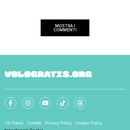
MOSTRA I
COMMENTI
Chi Siamo
Contatti
Privacy Policy
Cookie Policy