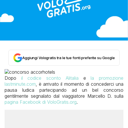
Aggiungi Vologratis tra le tue fonti preferite su Google
Dopo
il codice sconto Alitalia
e
la promozione
lastminute.com
, è arrivato il momento di concederci una
pausa ludica partecipando ad un bel concorso
gentilmente segnalato dal viaggiatore Marcello D. sulla
pagina Facebook di VoloGratis.org
.