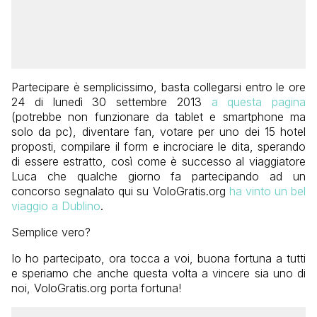
Partecipare è semplicissimo, basta collegarsi entro le ore
24 di lunedì 30 settembre 2013
a questa pagina
(potrebbe non funzionare da tablet e smartphone ma
solo da pc), diventare fan, votare per uno dei 15 hotel
proposti, compilare il form e incrociare le dita, sperando
di essere estratto, così come è successo al viaggiatore
Luca che qualche giorno fa partecipando ad un
concorso segnalato qui su VoloGratis.org
ha vinto un bel
viaggio a Dublino
.
Semplice vero?
Io ho partecipato, ora tocca a voi, buona fortuna a tutti
e speriamo che anche questa volta a vincere sia uno di
noi, VoloGratis.org porta fortuna!