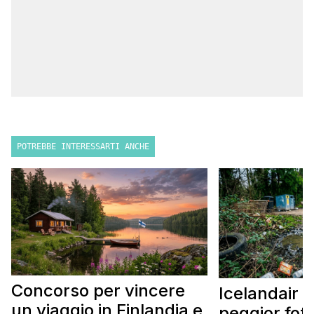
POTREBBE INTERESSARTI ANCHE
Concorso per vincere
Icelandair c
un viaggio in Finlandia e
peggior fot