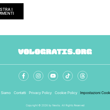
STRA I
MMENTI
i Siamo
Contatti
Privacy Policy
Cookie Policy
Impostazioni Cook
Copyright © 2026 by Nexilia. All Rights Reserved