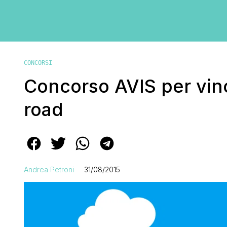
CONCORSI
Concorso AVIS per vin
road
Andrea Petroni
31/08/2015