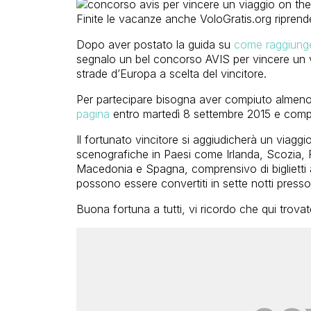
Finite le vacanze anche VoloGratis.org riprende 
Dopo aver postato la guida su
come raggiunger
segnalo un bel concorso AVIS per vincere un v
strade d’Europa a scelta del vincitore.
Per partecipare bisogna aver compiuto almeno 
pagina
entro martedì 8 settembre 2015 e compila
Il fortunato vincitore si aggiudicherà un viagg
scenografiche in Paesi come Irlanda, Scozia, F
Macedonia e Spagna, comprensivo di biglietti 
possono essere convertiti in sette notti presso 
Buona fortuna a tutti, vi ricordo che qui trovate 