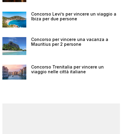
Concorso Levi’s per vincere un viaggio a
Ibiza per due persone
Concorso per vincere una vacanza a
Mauritius per 2 persone
Concorso Trenitalia per vincere un
viaggio nelle città italiane
Concorso p
Concorso per vincere un