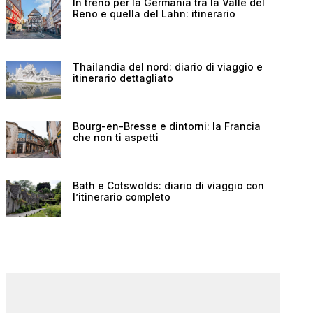
In treno per la Germania tra la Valle del
Reno e quella del Lahn: itinerario
Thailandia del nord: diario di viaggio e
itinerario dettagliato
Bourg-en-Bresse e dintorni: la Francia
che non ti aspetti
Bath e Cotswolds: diario di viaggio con
l’itinerario completo