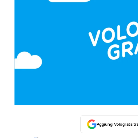
Aggiungi Vologratis tra