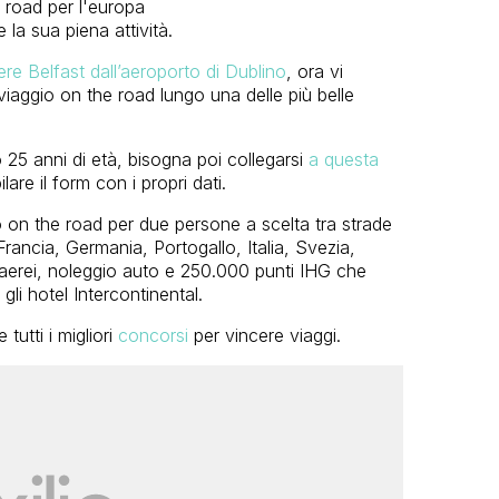
la sua piena attività.
e Belfast dall’aeroporto di Dublino
, ora vi
iaggio on the road lungo una delle più belle
25 anni di età, bisogna poi collegarsi
a questa
re il form con i propri dati.
io on the road per due persone a scelta tra strade
rancia, Germania, Portogallo, Italia, Svezia,
aerei, noleggio auto e 250.000 punti IHG che
gli hotel Intercontinental.
tutti i migliori
concorsi
per vincere viaggi.