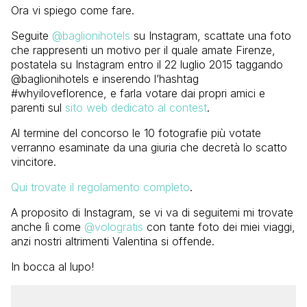
Ora vi spiego come fare.
Seguite
@baglionihotels
su Instagram, scattate una foto
che rappresenti un motivo per il quale amate Firenze,
postatela su Instagram entro il 22 luglio 2015 taggando
@baglionihotels e inserendo l’hashtag
#whyiloveflorence, e farla votare dai propri amici e
parenti sul
sito web dedicato al contest
.
Al termine del concorso le 10 fotografie più votate
verranno esaminate da una giuria che decretà lo scatto
vincitore.
Qui trovate il regolamento completo
.
A proposito di Instagram, se vi va di seguitemi mi trovate
anche lì come
@vologratis
con tante foto dei miei viaggi,
anzi nostri altrimenti Valentina si offende.
In bocca al lupo!