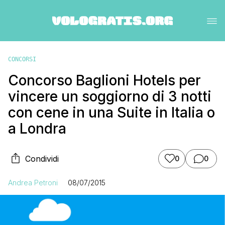
CONCORSI
Concorso Baglioni Hotels per
vincere un soggiorno di 3 notti
con cene in una Suite in Italia o
a Londra
Condividi
0
0
Andrea Petroni
08/07/2015