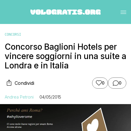
CONCORSI
Concorso Baglioni Hotels per
vincere soggiorni in una suite a
Londra e in Italia
Condividi
0
0
Andrea Petroni
04/05/2015