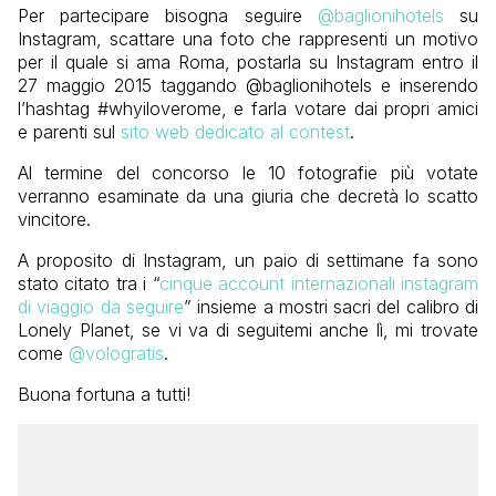
Per partecipare bisogna seguire
@baglionihotels
su
Instagram, scattare una foto che rappresenti un motivo
per il quale si ama Roma, postarla su Instagram entro il
27 maggio 2015 taggando @baglionihotels e inserendo
l’hashtag #whyiloverome, e farla votare dai propri amici
e parenti sul
sito web dedicato al contest
.
Al termine del concorso le 10 fotografie più votate
verranno esaminate da una giuria che decretà lo scatto
vincitore.
A proposito di Instagram, un paio di settimane fa sono
stato citato tra i “
cinque account internazionali instagram
di viaggio da seguire
” insieme a mostri sacri del calibro di
Lonely Planet, se vi va di seguitemi anche lì, mi trovate
come
@vologratis
.
Buona fortuna a tutti!