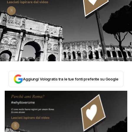
Aggiungi Vologratis tra le tue fonti preferite su Google