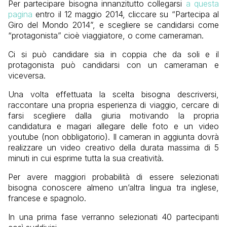
Per partecipare bisogna innanzitutto collegarsi
a questa
pagina
entro il 12 maggio 2014, cliccare su “Partecipa al
Giro del Mondo 2014”, e scegliere se candidarsi come
“protagonista” cioè viaggiatore, o come cameraman.
Ci si può candidare sia in coppia che da soli e il
protagonista può candidarsi con un cameraman e
viceversa.
Una volta effettuata la scelta bisogna descriversi,
raccontare una propria esperienza di viaggio, cercare di
farsi scegliere dalla giuria motivando la propria
candidatura e magari allegare delle foto e un video
youtube (non obbligatorio). Il cameran in aggiunta dovrà
realizzare un video creativo della durata massima di 5
minuti in cui esprime tutta la sua creatività.
Per avere maggiori probabilità di essere selezionati
bisogna conoscere almeno un’altra lingua tra inglese,
francese e spagnolo.
In una prima fase verranno selezionati 40 partecipanti