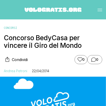
CONCORSI
Concorso BedyCasa per
vincere il Giro del Mondo
Condividi
0
0
Andrea Petroni
22/04/2014