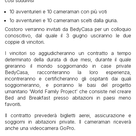
così suddivisi
10 avventurieri e 10 cameraman con più voti
1o avventurieri e 10 cameraman scelti dalla giuria.
Costoro verranno invitati da BedyCasa per un colloquio
conoscitivo, dal quale il 3 giugno usciranno le due
coppie di vincitori.
I vincitori so aggiudicheranno un contratto a tempo
determinato della durata di due mesi, durante il quale
gireranno il mondo soggiornando in case private
BedyCasa, racconteranno la loro esperienza,
incontreranno e certificheranno gli ospitanti dai quali
soggiorneranno, e porranno le basi del progetto
umanitario ‘World Family Project’ che consiste nel creare
Bed and Breakfast presso abitazioni in paesi meno
favoriti.
Il contratto prevederà biglietti aerei, assicurazione e
soggiorni in abitazioni private. Il cameraman riceverà
anche una videocamera GoPro.