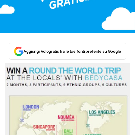
Aggiungi Vologratis tra le tue fonti preferite su Google