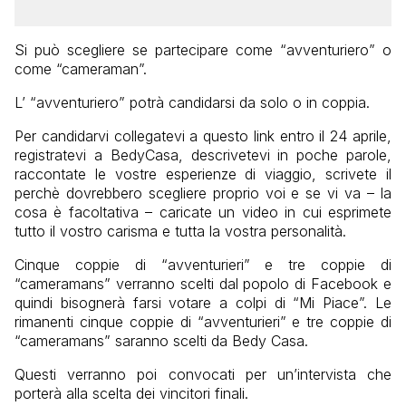
Si può scegliere se partecipare come “avventuriero” o
come “cameraman”.
L’ “avventuriero” potrà candidarsi da solo o in coppia.
Per candidarvi collegatevi a questo link entro il 24 aprile,
registratevi a BedyCasa, descrivetevi in poche parole,
raccontate le vostre esperienze di viaggio, scrivete il
perchè dovrebbero scegliere proprio voi e se vi va – la
cosa è facoltativa – caricate un video in cui esprimete
tutto il vostro carisma e tutta la vostra personalità.
Cinque coppie di “avventurieri” e tre coppie di
“cameramans” verranno scelti dal popolo di Facebook e
quindi bisognerà farsi votare a colpi di “Mi Piace”. Le
rimanenti cinque coppie di “avventurieri” e tre coppie di
“cameramans” saranno scelti da Bedy Casa.
Questi verranno poi convocati per un’intervista che
porterà alla scelta dei vincitori finali.