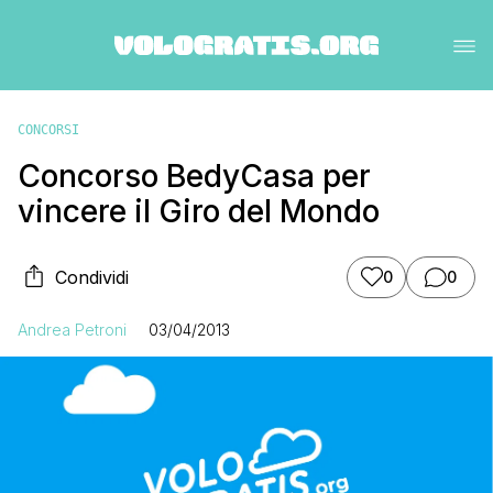
CONCORSI
Concorso BedyCasa per
vincere il Giro del Mondo
Condividi
0
0
Andrea Petroni
03/04/2013