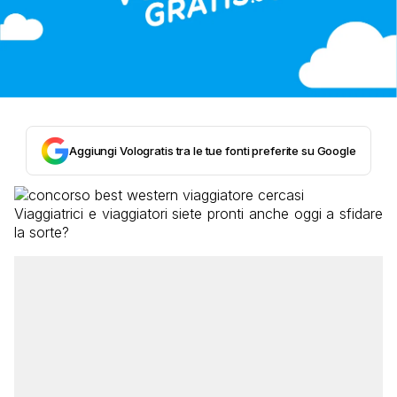
Aggiungi Vologratis tra le tue fonti preferite su Google
Viaggiatrici e viaggiatori siete pronti anche oggi a sfidare
la sorte?