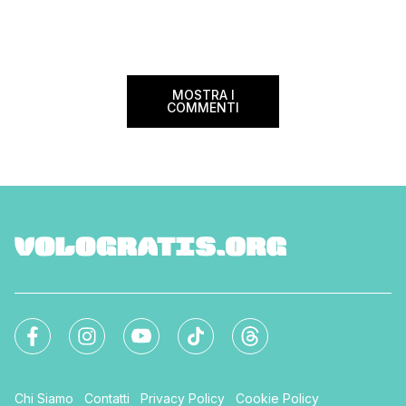
MOSTRA I
COMMENTI
Chi Siamo
Contatti
Privacy Policy
Cookie Policy