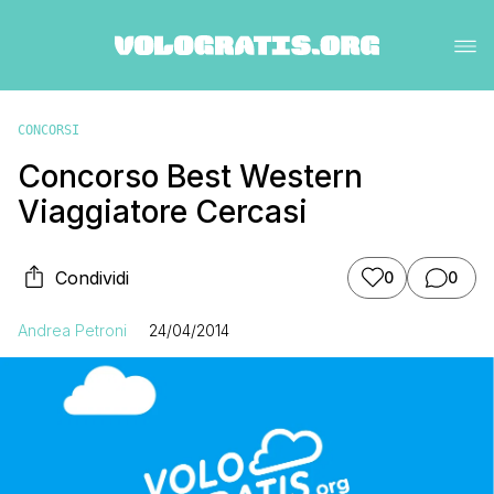
CONCORSI
Concorso Best Western
Viaggiatore Cercasi
Condividi
0
0
Andrea Petroni
24/04/2014