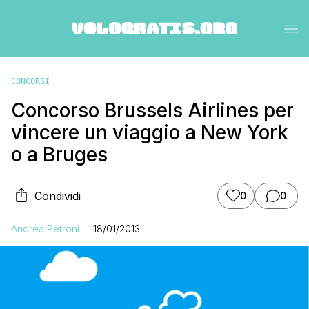
CONCORSI
Concorso Brussels Airlines per
vincere un viaggio a New York
o a Bruges
Condividi
0
0
Andrea Petroni
18/01/2013