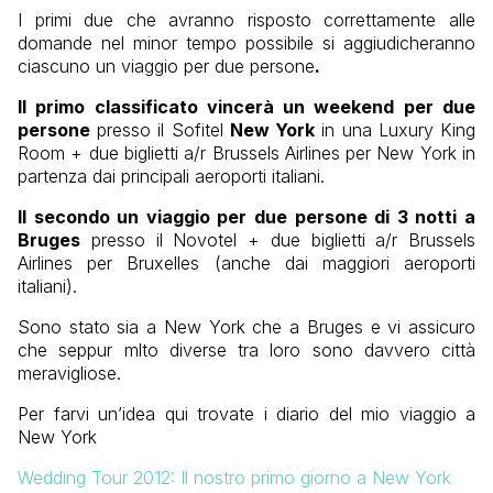
I primi due che avranno risposto correttamente alle
domande nel minor tempo possibile si aggiudicheranno
ciascuno un viaggio per due persone
.
Il primo classificato vincerà un weekend per due
persone
presso il Sofitel
New York
in una Luxury King
Room + due biglietti a/r Brussels Airlines per New York in
partenza dai principali aeroporti italiani.
Il secondo un viaggio per due persone di 3 notti a
Bruges
presso il Novotel + due biglietti a/r Brussels
Airlines per Bruxelles (anche dai maggiori aeroporti
italiani).
Sono stato sia a New York che a Bruges e vi assicuro
che seppur mlto diverse tra loro sono davvero città
meravigliose.
Per farvi un’idea qui trovate i diario del mio viaggio a
New York
Wedding Tour 2012: Il nostro primo giorno a New York