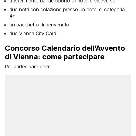
trasferimento dall’aeroporto all’hotel e viceversa
due notti con colazione presso un hotel di categoria
4*
un pacchetto di benvenuto
due Vienna City Card.
Concorso Calendario dell’Avvento
di Vienna: come partecipare
Per partecipare devi: