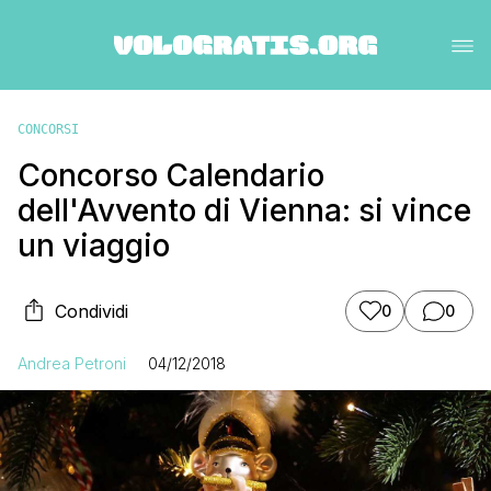
CONCORSI
Concorso Calendario
dell'Avvento di Vienna: si vince
un viaggio
Condividi
0
0
Andrea Petroni
04/12/2018