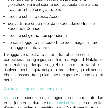
giornaliero via mail spuntando l’apposita casella che
troverai in fase di registrazione)
cliccare sul tasto rosso Accedi
iscriverti inserendo i tuoi dati o accedendo tramite
Facebook Connect
cliccare sul giorno corrispondente
cercare l’oggetto nascosto facendoti magari aiutare
dal suggerimento visivo.
Il viaggio verrà estratto a sorte tra tutti quelli che
parteciperanno ogni giorno e fino alla Vigilia di Natale. Io
ho iniziato a partecipare oggi 4 dicembre e mi ha fatto
risolvere anche i quiz dei giorni precedenti, quindi penso
che si possano tranquillamente recuperare anche i giorni
persi.
Qui trovi il regolamento completo
.
Vienna
è stupenda in ogni stagione, io ci sono stato due
volte (una volta durante i
mercatini di Natale
e una volta
d’estate) e Valentina addirittura tre. Qui di seguito trovi il