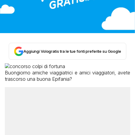
Aggiungi Vologratis tra le tue fonti preferite su Google
Buongiorno amiche viaggiatrici e amici viaggiatori, avete
trascorso una buona Epifania?