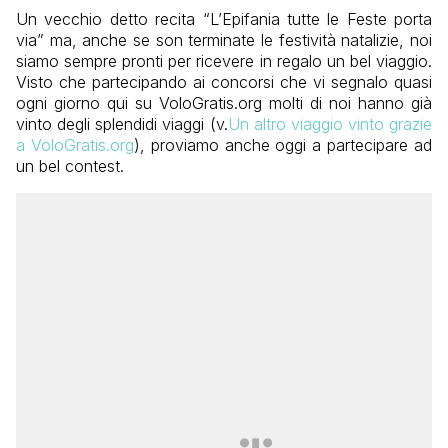
Un vecchio detto recita “L’Epifania tutte le Feste porta
via” ma, anche se son terminate le festività natalizie, noi
siamo sempre pronti per ricevere in regalo un bel viaggio.
Visto che partecipando ai concorsi che vi segnalo quasi
ogni giorno qui su VoloGratis.org molti di noi hanno già
vinto degli splendidi viaggi (v.
Un altro viaggio vinto grazie
a VoloGratis.org
), proviamo anche oggi a partecipare ad
un bel contest.