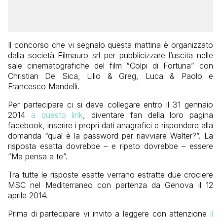
Il concorso che vi segnalo questa mattina è organizzato
dalla società Filmauro srl per pubblicizzare l’uscita nelle
sale cinematografiche del film “Colpi di Fortuna” con
Christian De Sica, Lillo & Greg, Luca & Paolo e
Francesco Mandelli.
Per partecipare ci si deve collegare entro il 31 gennaio
2014
a questo link
, diventare fan della loro pagina
facebook, inserire i propri dati anagrafici e rispondere alla
domanda “qual è la password per riavviare Walter?”. La
risposta esatta dovrebbe – e ripeto dovrebbe – essere
“Ma pensa a te”.
Tra tutte le risposte esatte verrano estratte due crociere
MSC nel Mediterraneo con partenza da Genova il 12
aprile 2014.
Prima di partecipare vi invito a leggere con attenzione
il