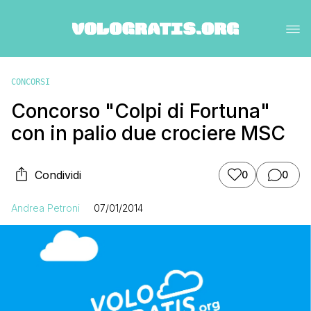
CONCORSI
Concorso "Colpi di Fortuna"
con in palio due crociere MSC
Condividi
0
0
Andrea Petroni
07/01/2014