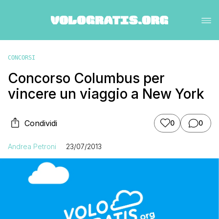
CONCORSI
Concorso Columbus per
vincere un viaggio a New York
Condividi
0
0
Andrea Petroni
23/07/2013