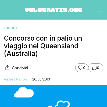
CONCORSI
Concorso con in palio un
viaggio nel Queensland
(Australia)
Condividi
0
0
Andrea Petroni
20/05/2013