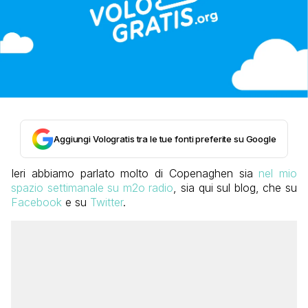
Aggiungi Vologratis tra le tue fonti preferite su Google
Ieri abbiamo parlato molto di Copenaghen sia
nel mio
spazio settimanale su m2o radio
, sia qui sul blog, che su
Facebook
e su
Twitter
.