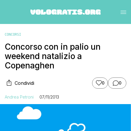
CONCORSI
Concorso con in palio un
weekend natalizio a
Copenaghen
Condividi
0
0
Andrea Petroni
07/11/2013