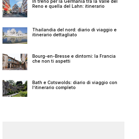
In treno per la Germania tra la Valle del
Reno e quella del Lahn: itinerario
Thailandia del nord: diario di viaggio e
itinerario dettagliato
Bourg-en-Bresse e dintorni: la Francia
che non ti aspetti
Bath e Cotswolds: diario di viaggio con
l’itinerario completo