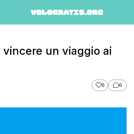
vincere un viaggio ai
0
0