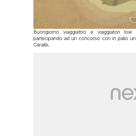
Buongiorno viaggiatrici e viaggiatori low
partecipando ad un concorso con in palio un v
Caraibi.