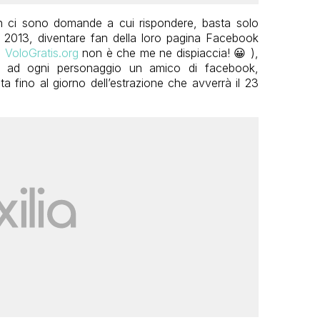
 ci sono domande a cui rispondere, basta solo
 2013, diventare fan della loro pagina Facebook
 VoloGratis.org
non è che me ne dispiaccia! 😀 ),
do ad ogni personaggio un amico di facebook,
ita fino al giorno dell’estrazione che avverrà il 23