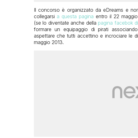
Il concorso è organizzato da eDreams e non
collegarsi
a questa pagina
entro il 22 maggio
(se lo diventate anche della
pagina facebok di
formare un equipaggio di pirati associan
aspettare che tutti accettino e incrociare le d
maggio 2013.