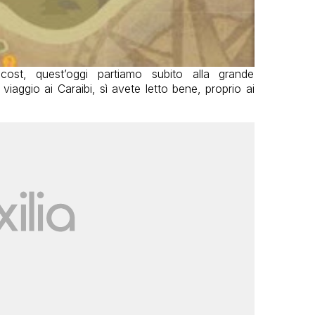
 cost, quest’oggi partiamo subito alla grande
iaggio ai Caraibi, sì avete letto bene, proprio ai