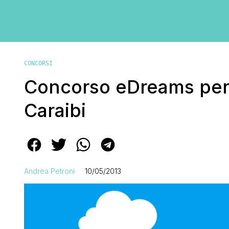
CONCORSI
Concorso eDreams per 
Caraibi
Andrea Petroni
10/05/2013