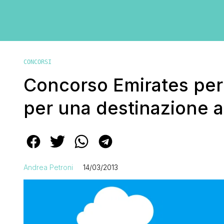
CONCORSI
Concorso Emirates per v
per una destinazione a 
Andrea Petroni
14/03/2013