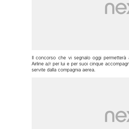
Il concorso che vi segnalo oggi permetterà al 
Airline a/r per lui e per suoi cinque accompagn
servite dalla compagnia aerea.