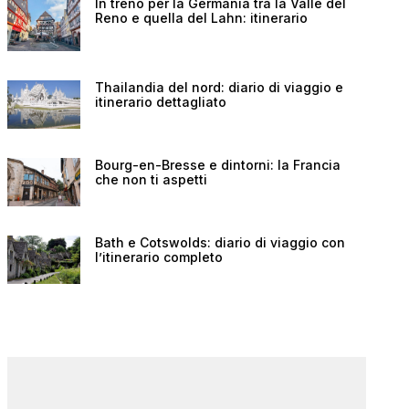
In treno per la Germania tra la Valle del
Reno e quella del Lahn: itinerario
Thailandia del nord: diario di viaggio e
itinerario dettagliato
Bourg-en-Bresse e dintorni: la Francia
che non ti aspetti
Bath e Cotswolds: diario di viaggio con
l’itinerario completo