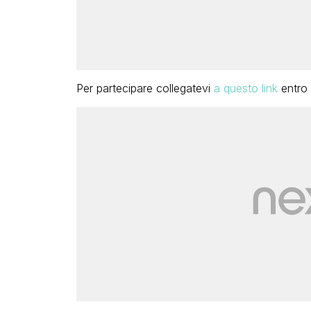
Per partecipare collegatevi
a questo link
entro i