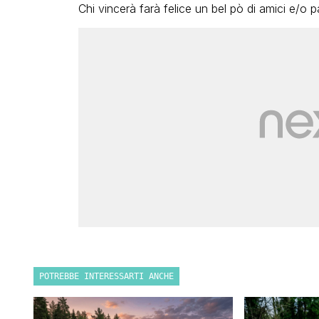
Chi vincerà farà felice un bel pò di amici e/o p
POTREBBE INTERESSARTI ANCHE