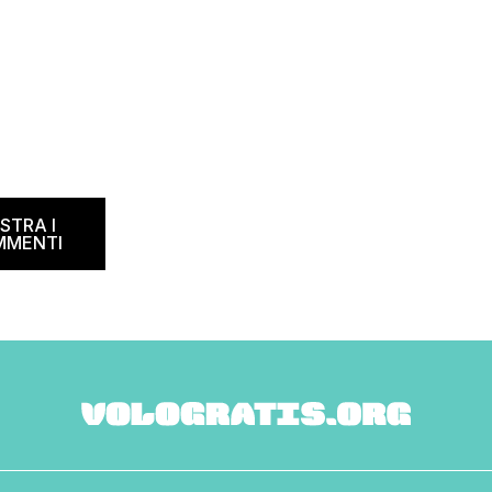
STRA I
MMENTI