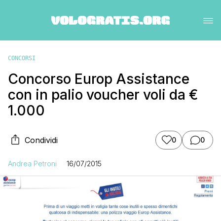
CONCORSI
Concorso Europ Assistance
con in palio voucher voli da €
1.000
Condividi
0
0
Andrea Petroni
16/07/2015