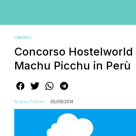
CONCORSI
Concorso Hostelworld 
Machu Picchu in Perù
Andrea Petroni
05/09/2014