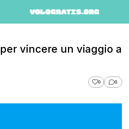
per vincere un viaggio a
0
0