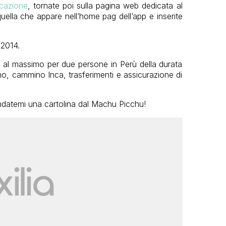
icazione
, tornate poi sulla pagina web dedicata al
uella che appare nell’home pag dell’app e inserite
 2014.
io al massimo per due persone in Perù della durata
rno, cammino Inca, trasferimenti e assicurazione di
andatemi una cartolina dal Machu Picchu!