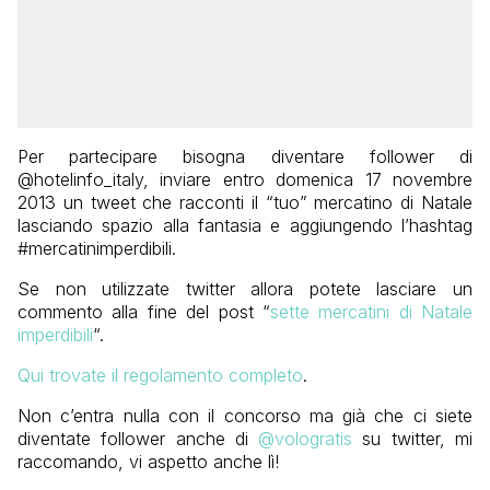
Per partecipare bisogna diventare follower di
@hotelinfo_italy, inviare entro domenica 17 novembre
2013 un tweet che racconti il “tuo” mercatino di Natale
lasciando spazio alla fantasia e aggiungendo l’hashtag
#mercatinimperdibili.
Se non utilizzate twitter allora potete lasciare un
commento alla fine del post “
sette mercatini di Natale
imperdibili
“.
Qui trovate il regolamento completo
.
Non c’entra nulla con il concorso ma già che ci siete
diventate follower anche di
@vologratis
su twitter, mi
raccomando, vi aspetto anche lì!