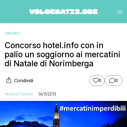
CONCORSI
Concorso hotel.info con in
palio un soggiorno ai mercatini
di Natale di Norimberga
Condividi
0
0
Andrea Petroni
14/11/2013