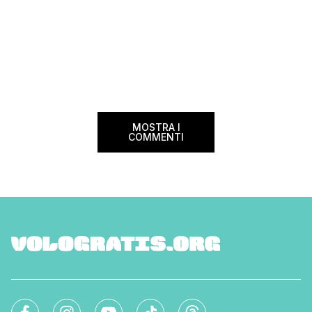
MOSTRA I
COMMENTI