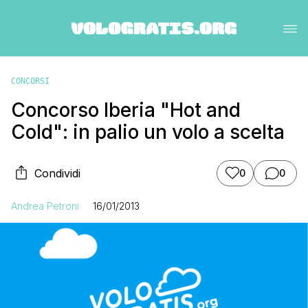
CONCORSI
Concorso Iberia "Hot and
Cold": in palio un volo a scelta
Condividi
0
0
Andrea Petroni
16/01/2013