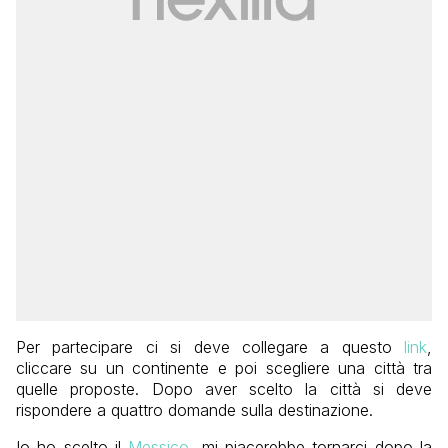
Per partecipare ci si deve collegare a questo
link
,
cliccare su un continente e poi scegliere una città tra
quelle proposte. Dopo aver scelto la città si deve
rispondere a quattro domande sulla destinazione.
Io ho scelto il
Messico
, mi piacerebbe tornarci dopo la