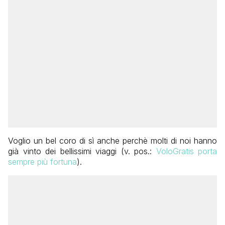
Voglio un bel coro di sì anche perchè molti di noi hanno
già vinto dei bellissimi viaggi (v. pos.:
VoloGratis porta
sempre più fortuna
).