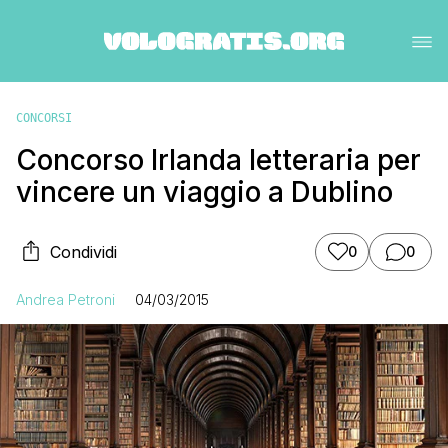
CONCORSI
Concorso Irlanda letteraria per
vincere un viaggio a Dublino
Condividi
0
0
Andrea Petroni
04/03/2015