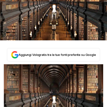
Aggiungi Vologratis tra le tue fonti preferite su Google