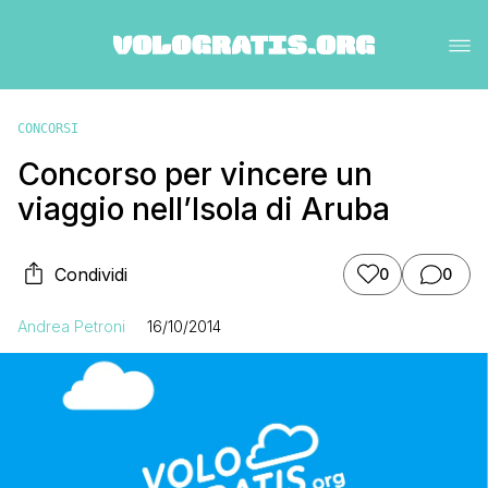
CONCORSI
Concorso per vincere un
viaggio nell’Isola di Aruba
Condividi
0
0
Andrea Petroni
16/10/2014