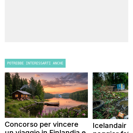
POTREBBE INTERESSARTI ANCHE
Concorso per vincere
Icelandair c
un viaggio in Finlandia e