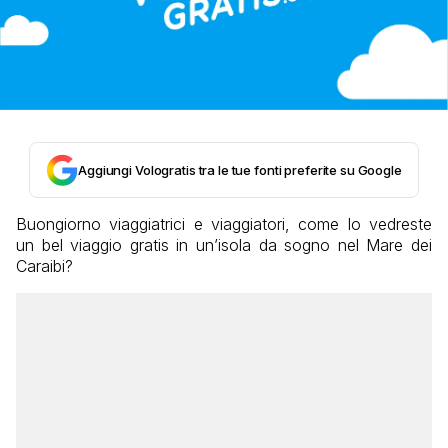
Aggiungi Vologratis tra le tue fonti preferite su Google
Buongiorno viaggiatrici e viaggiatori, come lo vedreste
un bel viaggio gratis in un’isola da sogno nel Mare dei
Caraibi?