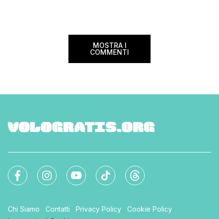
MOSTRA I
COMMENTI
Chi Siamo
Contatti
Privacy Policy
Cookie Policy