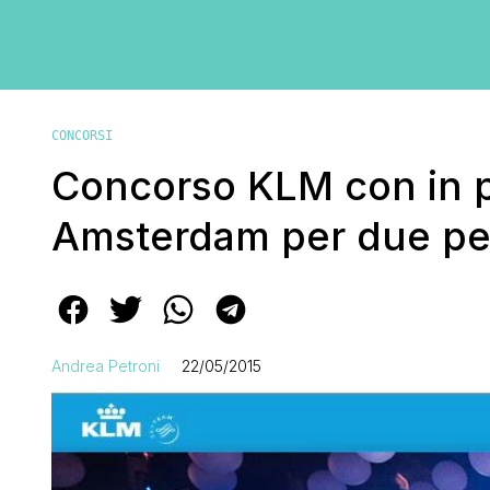
CONCORSI
Concorso KLM con in p
Amsterdam per due p
Andrea Petroni
22/05/2015