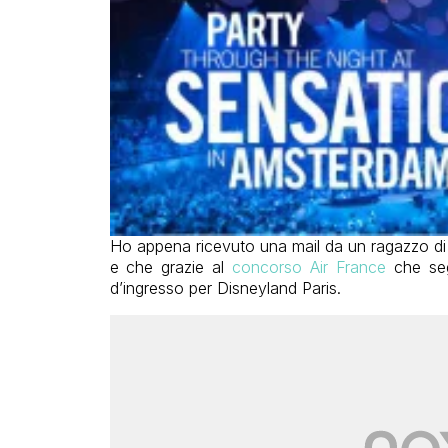
Ho appena ricevuto una mail da un ragazzo di
e che grazie al
concorso Air France
che segn
d’ingresso per Disneyland Paris.