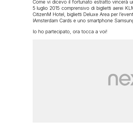
Come vi dicevo il fortunato estratto vincerà
5 luglio 2015 comprensivo di biglietti aerei KL
CitizenM Hotel, biglietti Deluxe Area per l’eve
IAmsterdam Cards e uno smartphone Samsun
Io ho partecipato, ora tocca a voi!