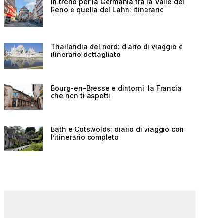
In treno per la Germania tra la Valle del
Reno e quella del Lahn: itinerario
Thailandia del nord: diario di viaggio e
itinerario dettagliato
Bourg-en-Bresse e dintorni: la Francia
che non ti aspetti
Bath e Cotswolds: diario di viaggio con
l’itinerario completo