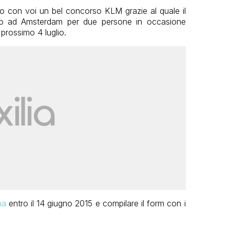
do con voi un bel concorso KLM grazie al quale il
ggio ad Amsterdam per due persone in occasione
prossimo 4 luglio.
na
entro il 14 giugno 2015 e compilare il form con i