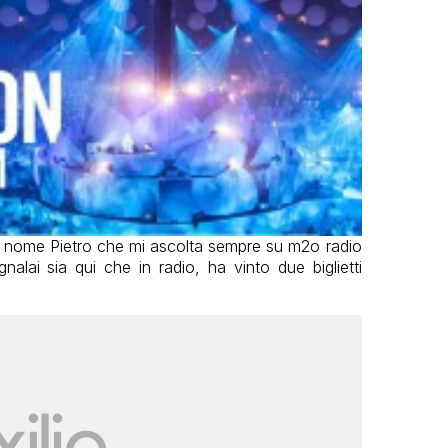
 nome Pietro che mi ascolta sempre su m2o radio
alai sia qui che in radio, ha vinto due biglietti