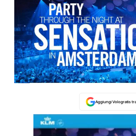
Aggiungi Vologratis tra