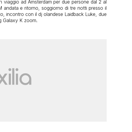
 un viaggio ad Amsterdam per due persone dal 2 al
M andata e ritorno, soggiorno di tre notti presso il
nto, incontro con il dj olandese Laidback Luke, due
g Galaxy K zoom.