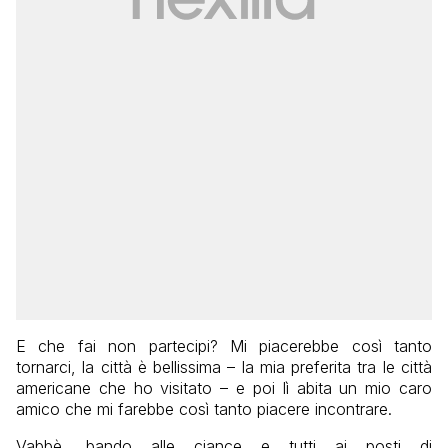
E che fai non partecipi? Mi piacerebbe così tanto
tornarci, la città è bellissima – la mia preferita tra le città
americane che ho visitato – e poi lì abita un mio caro
amico che mi farebbe così tanto piacere incontrare.
Vabbè, bando alle ciance e tutti ai posti di