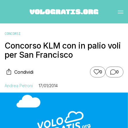
CONCORSI
Concorso KLM con in palio voli
per San Francisco
Condividi
0
0
Andrea Petroni
17/01/2014