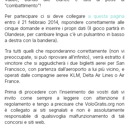
“combattimento”!
Per partecipare ci si deve collegare
a questa pagina
entro il 21 febbraio 2014, rispondere correttamente alle
cinque domande e inserire i propri dati (Il gioco partirà in
Olandese, per cambiare lingua c’è un pulsantino in basso
a destra con la bandiera).
Tra tutti quelli che risponderanno correttamente (non vi
preoccupate, si può riprovare all’infinito), verrà estratto il
vincitore che si aggiudicherà i due biglietti aerei per San
Francisco, con partenza dall’aeroporto a lui più vicino, e
operati dalle compagnie aeree KLM, Delta Air Lines o Air
France.
Prima di procedere con l’inserimento dei vostri dati vi
invito come sempre a leggere con attenzione il
regolamento e tengo a precisare che VoloGratis.org non
è collegato ai siti segnalati e non è assolutamente
responsabile di qualsivoglia malfunzionamento di tali
concorsi e siti web.