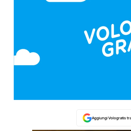
Aggiungi Vologratis tra