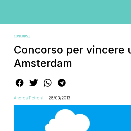
CONCORSI
Concorso per vincere 
Amsterdam
Andrea Petroni
26/03/2013