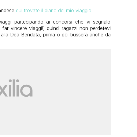
landese
qui trovate il diario del mio viaggio
.
 viaggi partecipando ai concorsi che vi segnalo
 far vincere viaggi!) quindi ragazzi non perdetevi
a alla Dea Bendata, prima o poi busserà anche da