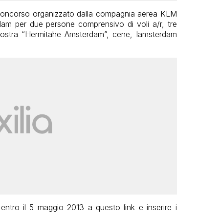
o concorso organizzato dalla compagnia aerea KLM
am per due persone comprensivo di voli a/r, tre
a mostra “Hermitahe Amsterdam”, cene, Iamsterdam
 entro il 5 maggio 2013 a questo link e inserire i