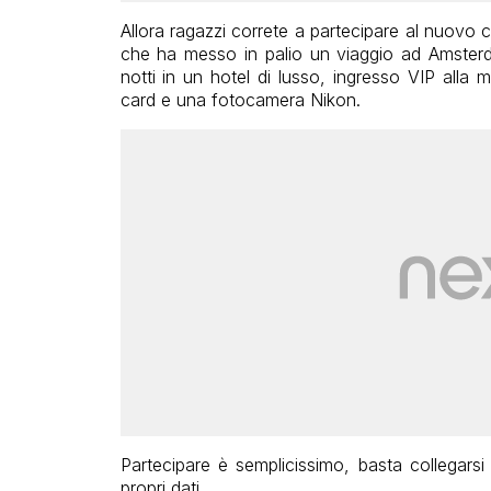
Allora ragazzi correte a partecipare al nuov
che ha messo in palio un viaggio ad Amsterd
notti in un hotel di lusso, ingresso VIP all
card e una fotocamera Nikon.
Partecipare è semplicissimo, basta collegarsi
propri dati.