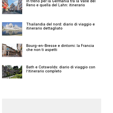
In treno per la Germania tra la Valle del
Reno e quella del Lahn: itinerario
Thailandia del nord: diario di viaggio e
itinerario dettagliato
Bourg-en-Bresse e dintorni: la Francia
che non ti aspetti
Bath e Cotswolds: diario di viaggio con
l’itinerario completo