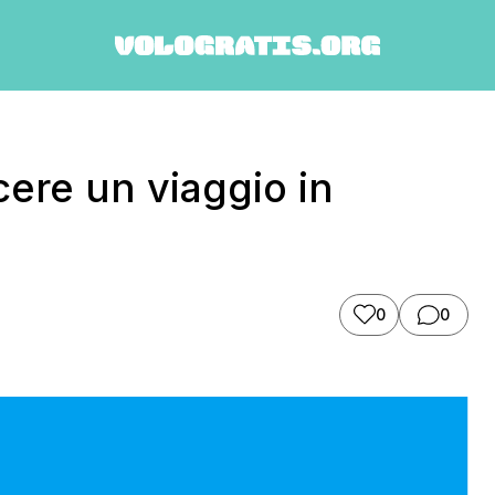
ere un viaggio in
0
0