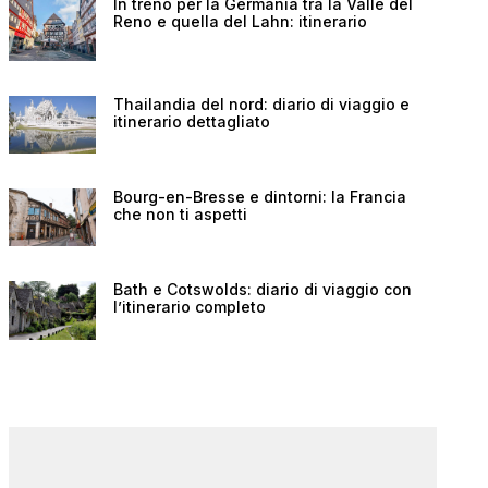
In treno per la Germania tra la Valle del
Reno e quella del Lahn: itinerario
Thailandia del nord: diario di viaggio e
itinerario dettagliato
Bourg-en-Bresse e dintorni: la Francia
che non ti aspetti
Bath e Cotswolds: diario di viaggio con
l’itinerario completo