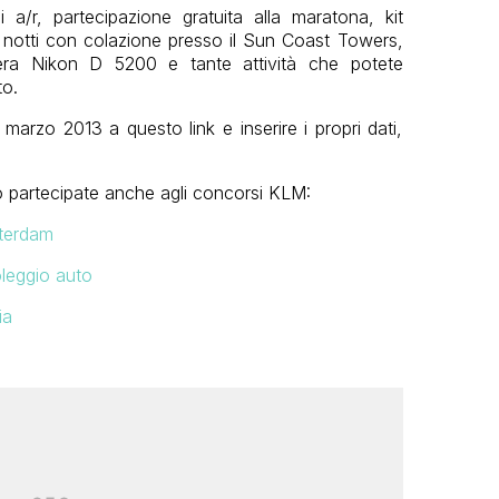
ei a/r, partecipazione gratuita alla maratona, kit
 notti con colazione presso il Sun Coast Towers,
mera Nikon D 5200 e tante attività che potete
to.
 marzo 2013 a questo link e inserire i propri dati,
o partecipate anche agli concorsi KLM:
terdam
leggio auto
ia