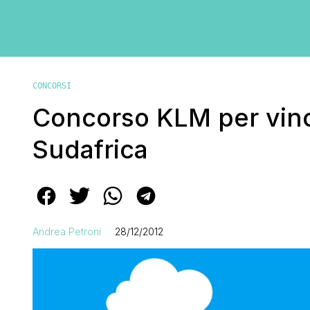
CONCORSI
Concorso KLM per vinc
Sudafrica
Andrea Petroni
28/12/2012