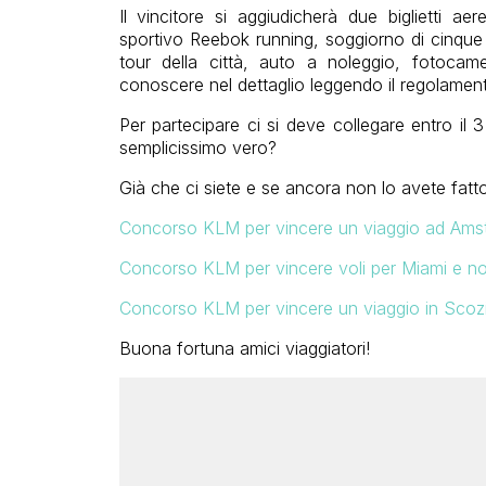
Il vincitore si aggiudicherà due biglietti aer
sportivo Reebok running, soggiorno di cinque
tour della città, auto a noleggio, fotoca
conoscere nel dettaglio leggendo il regolamen
Per partecipare ci si deve collegare entro il 3
semplicissimo vero?
Già che ci siete e se ancora non lo avete fatt
Concorso KLM per vincere un viaggio ad Ams
Concorso KLM per vincere voli per Miami e no
Concorso KLM per vincere un viaggio in Scoz
Buona fortuna amici viaggiatori!