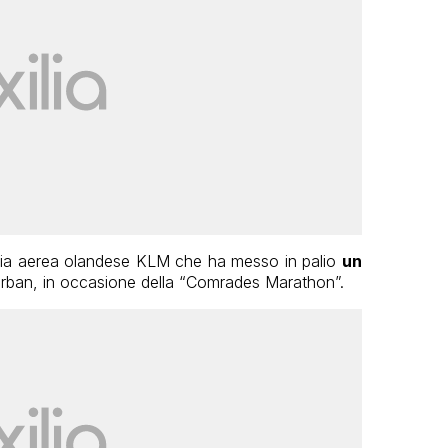
gnia aerea olandese KLM che ha messo in palio
un
urban, in occasione della “Comrades Marathon”.