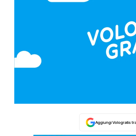
Aggiungi Vologratis tra