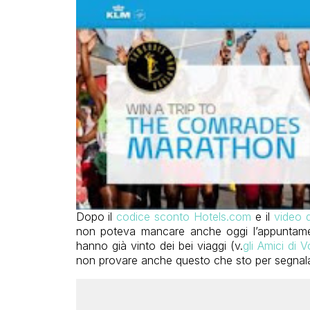
Dopo il
codice sconto Hotels.com
e il
video 
non poteva mancare anche oggi l’appuntamen
hanno già vinto dei bei viaggi (v.
gli Amici di 
non provare anche questo che sto per segnala