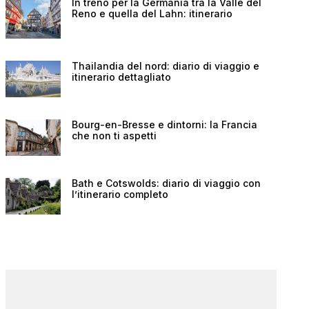
In treno per la Germania tra la Valle del
Reno e quella del Lahn: itinerario
Thailandia del nord: diario di viaggio e
itinerario dettagliato
Bourg-en-Bresse e dintorni: la Francia
che non ti aspetti
Bath e Cotswolds: diario di viaggio con
l’itinerario completo