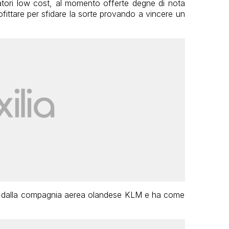
iatori low cost, al momento offerte degne di nota
ittare per sfidare la sorte provando a vincere un
to dalla compagnia aerea olandese KLM e ha come