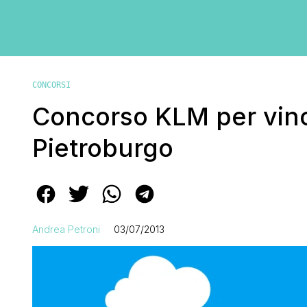
CONCORSI
Concorso KLM per vinc
Pietroburgo
Andrea Petroni
03/07/2013