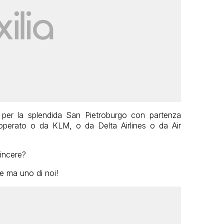
rei per la splendida San Pietroburgo con partenza
 operato o da KLM, o da Delta Airlines o da Air
vincere?
re ma uno di noi!