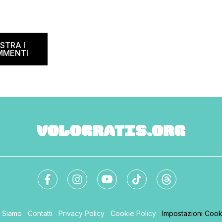
STRA I
MMENTI
i Siamo
Contatti
Privacy Policy
Cookie Policy
Impostazioni Cook