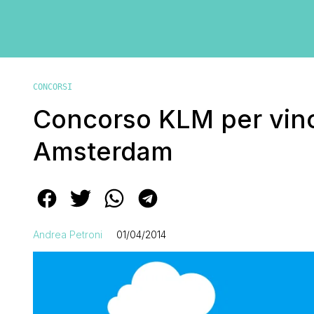
CONCORSI
Concorso KLM per vinc
Amsterdam
Andrea Petroni
01/04/2014