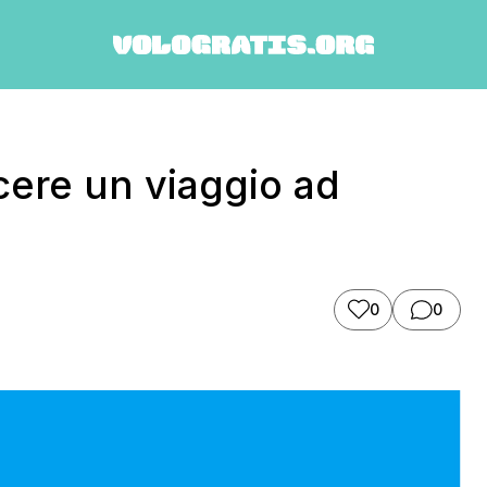
ere un viaggio ad
0
0