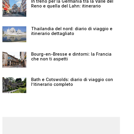
In treno per la Germania tra la Valle del
Reno e quella del Lahn: itinerario
Thailandia del nord: diario di viaggio e
itinerario dettagliato
Bourg-en-Bresse e dintorni: la Francia
che non ti aspetti
Bath e Cotswolds: diario di viaggio con
l’itinerario completo