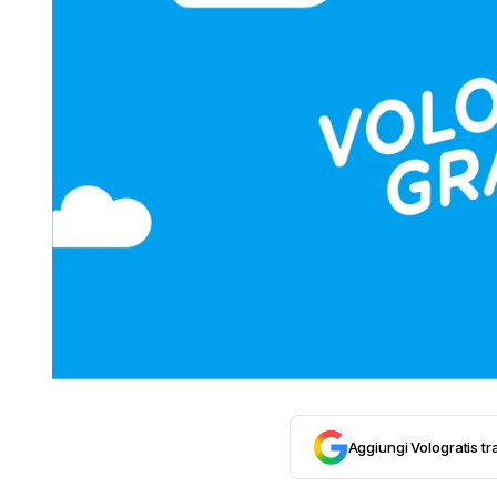
Aggiungi Vologratis tra