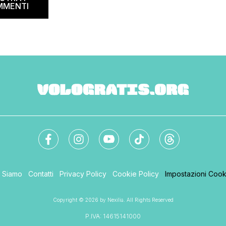
MMENTI
i Siamo
Contatti
Privacy Policy
Cookie Policy
Impostazioni Cook
Copyright © 2026 by Nexilia. All Rights Reserved
P.IVA: 14615141000