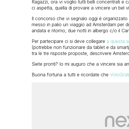
Ragazzi, ora vi voglio tutti belli concentrati e 
ci aspetta, quella di provare a vincere un bel
Il concorso che vi segnalo oggi è organizzat
messo in palio un viaggio ad Amsterdam per du
andata e ritorno, due notti in albergo c/o il C
Per partecipare ci si deve collegare
a questa a
(potrebbe non funzionare da tablet e da smar
tra le tre risposte proposte, descrivere Amsterd
Siete pronti? Io mi auguro che a vincere sia a
Buona fortuna a tutti e ricordate che
VoloGrati