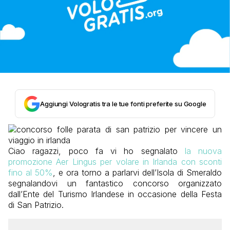
Aggiungi Vologratis tra le tue fonti preferite su Google
Ciao ragazzi, poco fa vi ho segnalato
la nuova
promozione Aer Lingus per volare in Irlanda con sconti
fino al 50%
, e ora torno a parlarvi dell’Isola di Smeraldo
segnalandovi un fantastico concorso organizzato
dall’Ente del Turismo Irlandese in occasione della Festa
di San Patrizio.