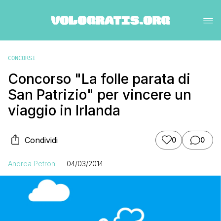
CONCORSI
Concorso "La folle parata di
San Patrizio" per vincere un
viaggio in Irlanda
Condividi
0
0
Andrea Petroni
04/03/2014