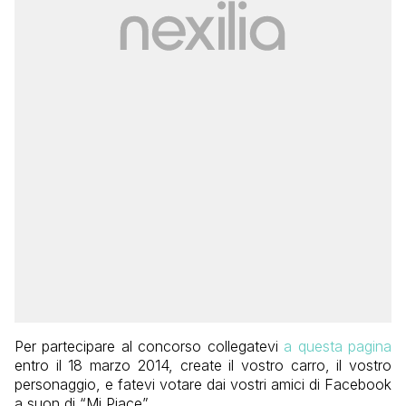
Per partecipare al concorso collegatevi
a questa pagina
entro il 18 marzo 2014, create il vostro carro, il vostro
personaggio, e fatevi votare dai vostri amici di Facebook
a suon di “Mi Piace”.